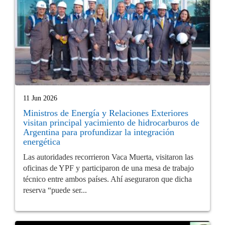
11 Jun 2026
Ministros de Energía y Relaciones Exteriores
visitan principal yacimiento de hidrocarburos de
Argentina para profundizar la integración
energética
Las autoridades recorrieron Vaca Muerta, visitaron las
oficinas de YPF y participaron de una mesa de trabajo
técnico entre ambos países. Ahí aseguraron que dicha
reserva “puede ser...