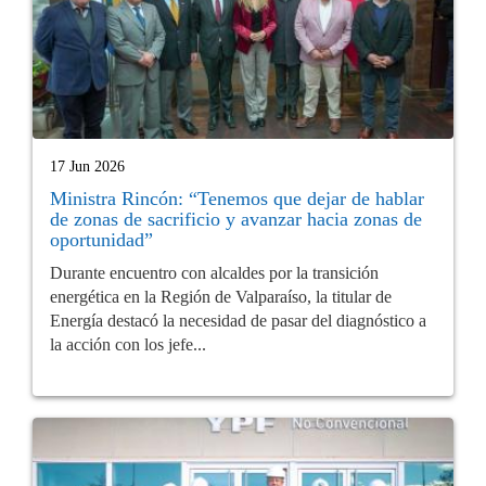
17 Jun 2026
Ministra Rincón: “Tenemos que dejar de hablar
de zonas de sacrificio y avanzar hacia zonas de
oportunidad”
Durante encuentro con alcaldes por la transición
energética en la Región de Valparaíso, la titular de
Energía destacó la necesidad de pasar del diagnóstico a
la acción con los jefe...