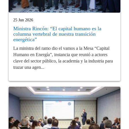
25 Jun 2026
Ministra Rincón: “El capital humano es la
columna vertebral de nuestra transición
energética”
La ministra del ramo dio el vamos a la Mesa “Capital
Humano en Energía”, instancia que reunió a actores
clave del sector público, la academia y la industria para
trazar una agen...