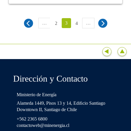
…
3
…
2
4
Dirección y Contacto
Ministerio de Energía
Alameda 1449, Pisos 13 y 14, Ediﬁcio Santiago
Downtown II, Santiago de Chile
+562 2365 6800
contactoweb@minenergia.cl