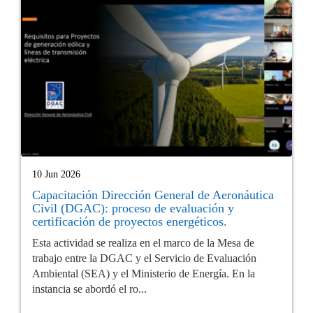
10 Jun 2026
Capacitación Dirección General de Aeronáutica
Civil (DGAC): proceso de evaluación y
certificación de proyectos energéticos.
Esta actividad se realiza en el marco de la Mesa de
trabajo entre la DGAC y el Servicio de Evaluación
Ambiental (SEA) y el Ministerio de Energía. En la
instancia se abordó el ro...