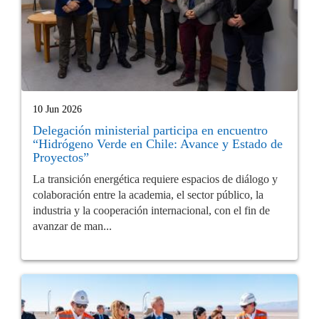
10 Jun 2026
Delegación ministerial participa en encuentro
“Hidrógeno Verde en Chile: Avance y Estado de
Proyectos”
La transición energética requiere espacios de diálogo y
colaboración entre la academia, el sector público, la
industria y la cooperación internacional, con el fin de
avanzar de man...