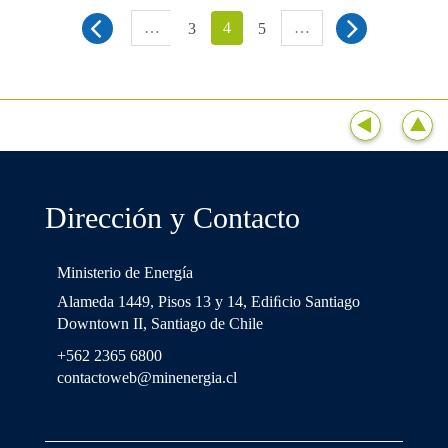
…
4
…
3
5
Dirección y Contacto
Ministerio de Energía
Alameda 1449, Pisos 13 y 14, Ediﬁcio Santiago
Downtown II, Santiago de Chile
+562 2365 6800
contactoweb@minenergia.cl