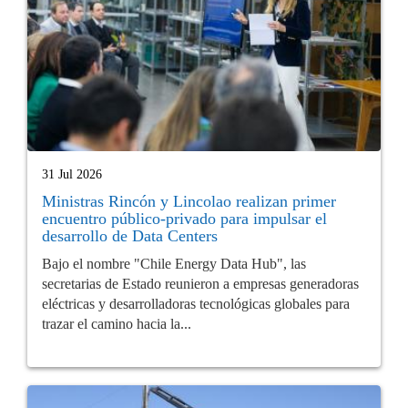
31 Jul 2026
Ministras Rincón y Lincolao realizan primer
encuentro público-privado para impulsar el
desarrollo de Data Centers
Bajo el nombre "Chile Energy Data Hub", las
secretarias de Estado reunieron a empresas generadoras
eléctricas y desarrolladoras tecnológicas globales para
trazar el camino hacia la...