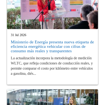
31 Jul 2026
Ministerio de Energía presenta nueva etiqueta de
eficiencia energética vehicular con cifras de
consumo más reales y transparentes
La actualización incorpora la metodología de medición
WLTC, que refleja condiciones de conducción reales, y
permite comparar el costo por kilómetro entre vehículos
a gasolina, diés...