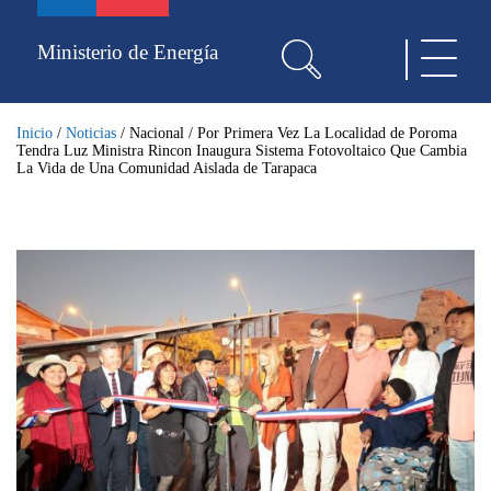
Pasar
al
Ministerio de Energía
Toggle
contenido
navigat
principal
Inicio
/
Noticias
/
Nacional
/
Por Primera Vez La Localidad de Poroma
Tendra Luz Ministra Rincon Inaugura Sistema Fotovoltaico Que Cambia
La Vida de Una Comunidad Aislada de Tarapaca