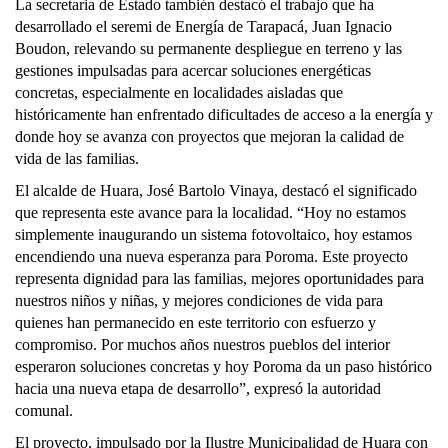
La secretaria de Estado también destacó el trabajo que ha
desarrollado el seremi de Energía de Tarapacá, Juan Ignacio
Boudon, relevando su permanente despliegue en terreno y las
gestiones impulsadas para acercar soluciones energéticas
concretas, especialmente en localidades aisladas que
históricamente han enfrentado dificultades de acceso a la energía y
donde hoy se avanza con proyectos que mejoran la calidad de
vida de las familias.
El alcalde de Huara, José Bartolo Vinaya, destacó el significado
que representa este avance para la localidad. “Hoy no estamos
simplemente inaugurando un sistema fotovoltaico, hoy estamos
encendiendo una nueva esperanza para Poroma. Este proyecto
representa dignidad para las familias, mejores oportunidades para
nuestros niños y niñas, y mejores condiciones de vida para
quienes han permanecido en este territorio con esfuerzo y
compromiso. Por muchos años nuestros pueblos del interior
esperaron soluciones concretas y hoy Poroma da un paso histórico
hacia una nueva etapa de desarrollo”, expresó la autoridad
comunal.
El proyecto, impulsado por la Ilustre Municipalidad de Huara con