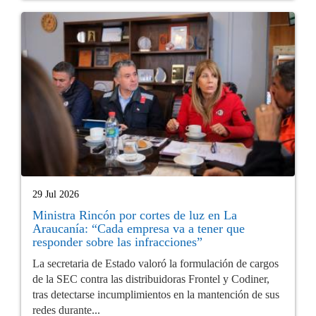
29 Jul 2026
Ministra Rincón por cortes de luz en La
Araucanía: “Cada empresa va a tener que
responder sobre las infracciones”
La secretaria de Estado valoró la formulación de cargos
de la SEC contra las distribuidoras Frontel y Codiner,
tras detectarse incumplimientos en la mantención de sus
redes durante...