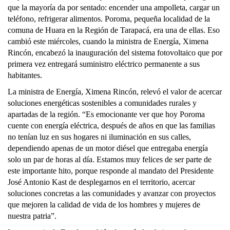
que la mayoría da por sentado: encender una ampolleta, cargar un
teléfono, refrigerar alimentos. Poroma, pequeña localidad de la
comuna de Huara en la Región de Tarapacá, era una de ellas. Eso
cambió este miércoles, cuando la ministra de Energía, Ximena
Rincón, encabezó la inauguración del sistema fotovoltaico que por
primera vez entregará suministro eléctrico permanente a sus
habitantes.
La ministra de Energía, Ximena Rincón, relevó el valor de acercar
soluciones energéticas sostenibles a comunidades rurales y
apartadas de la región. “Es emocionante ver que hoy Poroma
cuente con energía eléctrica, después de años en que las familias
no tenían luz en sus hogares ni iluminación en sus calles,
dependiendo apenas de un motor diésel que entregaba energía
solo un par de horas al día. Estamos muy felices de ser parte de
este importante hito, porque responde al mandato del Presidente
José Antonio Kast de desplegarnos en el territorio, acercar
soluciones concretas a las comunidades y avanzar con proyectos
que mejoren la calidad de vida de los hombres y mujeres de
nuestra patria”.