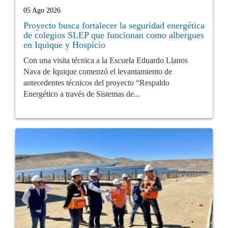
05 Ago 2026
Proyecto busca fortalecer la seguridad energética
de colegios SLEP que funcionan como albergues
en Iquique y Hospicio
Con una visita técnica a la Escuela Eduardo Llanos
Nava de Iquique comenzó el levantamiento de
antecedentes técnicos del proyecto “Respaldo
Energético a través de Sistemas de...