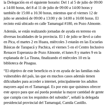
la Delegación en el siguiente horario: Del 1 al 5 de julio de 09:00
a 14:00 horas, del 8 al 11 de julio de 09:00 a 14:00 horas y
también de 15:00 a 16:30 horas, mientras que el viernes 12 de
julio se atenderá de 09:00 a 13:00 y de 14:00 a 16:00 horas. El
recinto está ubicado en calle Tamarugal #180, en Pozo Almonte.
Además, se están realizando jornadas de ayuda en terreno en
diversas localidades de la provincia. El 1 de julio se llevó a cabo
en Pica, el martes 2 en Huara, miércoles 3 estarán en las Escuelas
Básicas de Tarapacá y Pachica, el viernes 5 en el Centro Inclusivo
Renacer Esperanza de Pozo Almonte, el lunes 8 y martes 9 en la
explanada de La Tirana, finalizando el miércoles 10 en la
biblioteca de Pisagua.
“El objetivo de este beneficio es ir en ayuda de las familias más
vulnerables del país, las que en muchos casos además tienen
dificultades para acceder a internet, principalmente los adultos
mayores aquí en el Tamarugal. Es por esto que quisimos ofrecer
este apoyo para que así pueda postular la mayor cantidad de gente
que cumpla con los requisitos del subsidio”, señaló la delegada
presidencial provincial del Tamarugal, Camila Castillo.