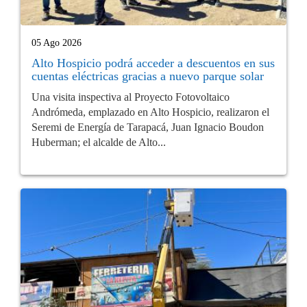
05 Ago 2026
Alto Hospicio podrá acceder a descuentos en sus
cuentas eléctricas gracias a nuevo parque solar
Una visita inspectiva al Proyecto Fotovoltaico
Andrómeda, emplazado en Alto Hospicio, realizaron el
Seremi de Energía de Tarapacá, Juan Ignacio Boudon
Huberman; el alcalde de Alto...