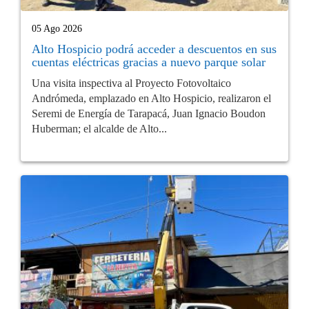
05 Ago 2026
Alto Hospicio podrá acceder a descuentos en sus
cuentas eléctricas gracias a nuevo parque solar
Una visita inspectiva al Proyecto Fotovoltaico
Andrómeda, emplazado en Alto Hospicio, realizaron el
Seremi de Energía de Tarapacá, Juan Ignacio Boudon
Huberman; el alcalde de Alto...