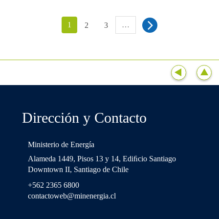
1
…
2
3
Dirección y Contacto
Ministerio de Energía
Alameda 1449, Pisos 13 y 14, Ediﬁcio Santiago
Downtown II, Santiago de Chile
+562 2365 6800
contactoweb@minenergia.cl