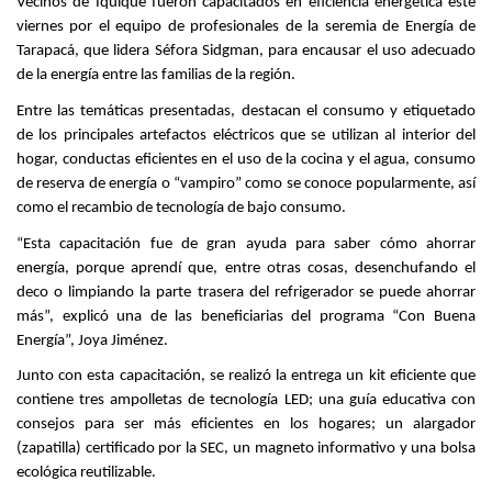
Vecinos de Iquique fueron capacitados en eficiencia energética este
viernes por el equipo de profesionales de la seremia de Energía de
Tarapacá, que lidera Séfora Sidgman, para encausar el uso adecuado
de la energía entre las familias de la región.
Entre las temáticas presentadas, destacan el consumo y etiquetado
de los principales artefactos eléctricos que se utilizan al interior del
hogar, conductas eficientes en el uso de la cocina y el agua, consumo
de reserva de energía o “vampiro” como se conoce popularmente, así
como el recambio de tecnología de bajo consumo.
“Esta capacitación fue de gran ayuda para saber cómo ahorrar
energía, porque aprendí que, entre otras cosas, desenchufando el
deco o limpiando la parte trasera del refrigerador se puede ahorrar
más”, explicó una de las beneficiarias del programa “Con Buena
Energía”, Joya Jiménez.
Junto con esta capacitación, se realizó la entrega un kit eficiente que
contiene tres ampolletas de tecnología LED; una guía educativa con
consejos para ser más eficientes en los hogares; un alargador
(zapatilla) certificado por la SEC, un magneto informativo y una bolsa
ecológica reutilizable.