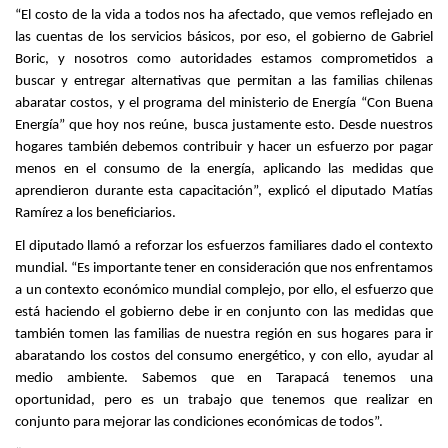
“El costo de la vida a todos nos ha afectado, que vemos reflejado en
las cuentas de los servicios básicos, por eso, el gobierno de Gabriel
Boric, y nosotros como autoridades estamos comprometidos a
buscar y entregar alternativas que permitan a las familias chilenas
abaratar costos, y el programa del ministerio de Energía “Con Buena
Energía” que hoy nos reúne, busca justamente esto. Desde nuestros
hogares también debemos contribuir y hacer un esfuerzo por pagar
menos en el consumo de la energía, aplicando las medidas que
aprendieron durante esta capacitación”, explicó el diputado Matías
Ramírez a los beneficiarios.
El diputado llamó a reforzar los esfuerzos familiares dado el contexto
mundial. “Es importante tener en consideración que nos enfrentamos
a un contexto económico mundial complejo, por ello, el esfuerzo que
está haciendo el gobierno debe ir en conjunto con las medidas que
también tomen las familias de nuestra región en sus hogares para ir
abaratando los costos del consumo energético, y con ello, ayudar al
medio ambiente. Sabemos que en Tarapacá tenemos una
oportunidad, pero es un trabajo que tenemos que realizar en
conjunto para mejorar las condiciones económicas de todos”.