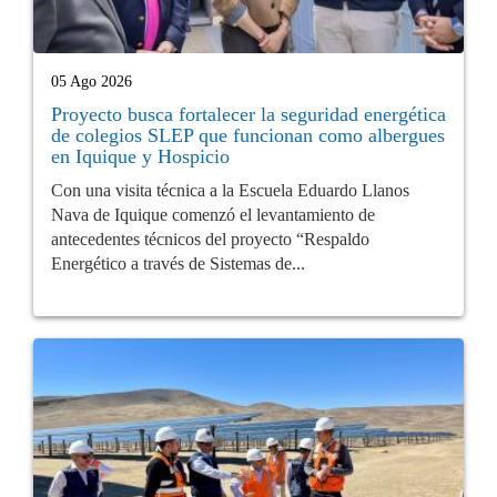
05 Ago 2026
Proyecto busca fortalecer la seguridad energética
de colegios SLEP que funcionan como albergues
en Iquique y Hospicio
Con una visita técnica a la Escuela Eduardo Llanos
Nava de Iquique comenzó el levantamiento de
antecedentes técnicos del proyecto “Respaldo
Energético a través de Sistemas de...