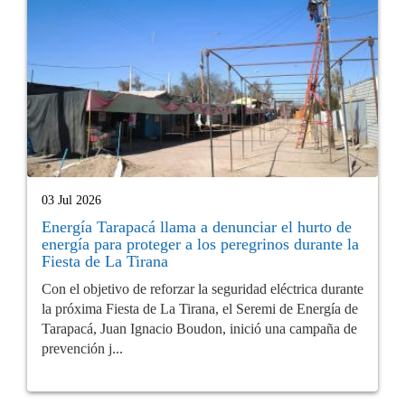
03 Jul 2026
Energía Tarapacá llama a denunciar el hurto de
energía para proteger a los peregrinos durante la
Fiesta de La Tirana
Con el objetivo de reforzar la seguridad eléctrica durante
la próxima Fiesta de La Tirana, el Seremi de Energía de
Tarapacá, Juan Ignacio Boudon, inició una campaña de
prevención j...