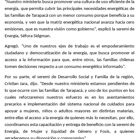
“Nuestro ministerio busca promover una cultura de uso eficiente de la
energía, que permita cubrir las principales necesidades energéticas de
las familias de Tarapacá con un menor consumo porque beneficia a su
economía, y ven que la matriz energética nacional avanza hacia cero
emisiones, que es nuestra visión como gobierno”, explicó la seremi de
Energía, Séfora Sidgman.
Agregó. “Uno de nuestros ejes de trabajo es el empoderamiento
ciudadano y democratización de la energía, que busca promover el
acceso a la información para que, entre otros, las familias chilenas
tomen decisiones respecto a un consumo energético informado”.
Por su parte, el seremi de Desarrollo Social y Familia de la región,
Cristian Jara, dijo. “Desde nuestro ministerio estamos pendientes de
lo que ocurre con las familias de Tarapacá, y uno de los puntos en los
cuales reforzaremos nuestros esfuerzo es en los asentamientos
precarios e implementación del sistema nacional de cuidados para
apoyar a mujeres, niños o adultos mayores en distintas materias,
entre ellas el acceso a la energía de quienes más lo necesitan, por ello,
coordinamos esta capacitación y entrega de beneficio con la seremi de
Energía, de Mujer y Equidad de Género y Fosis, a quienes
agradecemos su disposición y compromiso”.