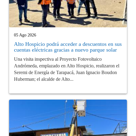
05 Ago 2026
Alto Hospicio podrá acceder a descuentos en sus
cuentas eléctricas gracias a nuevo parque solar
Una visita inspectiva al Proyecto Fotovoltaico
Andrómeda, emplazado en Alto Hospicio, realizaron el
Seremi de Energía de Tarapacá, Juan Ignacio Boudon
Huberman; el alcalde de Alto...