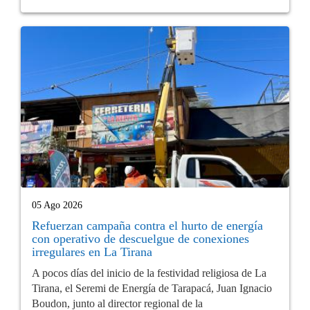
05 Ago 2026
Refuerzan campaña contra el hurto de energía
con operativo de descuelgue de conexiones
irregulares en La Tirana
A pocos días del inicio de la festividad religiosa de La
Tirana, el Seremi de Energía de Tarapacá, Juan Ignacio
Boudon, junto al director regional de la