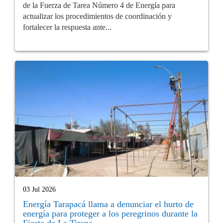
de la Fuerza de Tarea Número 4 de Energía para
actualizar los procedimientos de coordinación y
fortalecer la respuesta ante...
03 Jul 2026
Energía Tarapacá llama a denunciar el hurto de
energía para proteger a los peregrinos durante la
Fiesta de La Tirana