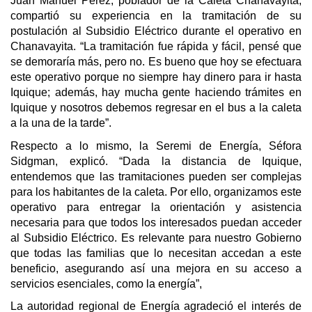
Juan Manuel Pérez, poblador de la Caleta Chanavayita,
compartió su experiencia en la tramitación de su
postulación al Subsidio Eléctrico durante el operativo en
Chanavayita. “La tramitación fue rápida y fácil, pensé que
se demoraría más, pero no. Es bueno que hoy se efectuara
este operativo porque no siempre hay dinero para ir hasta
Iquique; además, hay mucha gente haciendo trámites en
Iquique y nosotros debemos regresar en el bus a la caleta
a la una de la tarde”.
Respecto a lo mismo, la Seremi de Energía, Séfora
Sidgman, explicó. “Dada la distancia de Iquique,
entendemos que las tramitaciones pueden ser complejas
para los habitantes de la caleta. Por ello, organizamos este
operativo para entregar la orientación y asistencia
necesaria para que todos los interesados puedan acceder
al Subsidio Eléctrico. Es relevante para nuestro Gobierno
que todas las familias que lo necesitan accedan a este
beneficio, asegurando así una mejora en su acceso a
servicios esenciales, como la energía”,
La autoridad regional de Energía agradeció el interés de