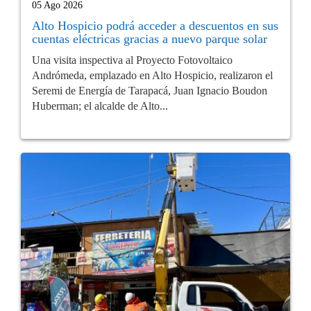
05 Ago 2026
Alto Hospicio podrá acceder a descuentos en sus
cuentas eléctricas gracias a nuevo parque solar
Una visita inspectiva al Proyecto Fotovoltaico
Andrómeda, emplazado en Alto Hospicio, realizaron el
Seremi de Energía de Tarapacá, Juan Ignacio Boudon
Huberman; el alcalde de Alto...