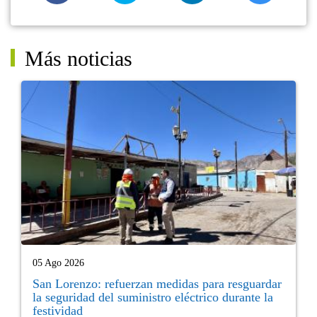
Más noticias
05 Ago 2026
San Lorenzo: refuerzan medidas para resguardar
la seguridad del suministro eléctrico durante la
festividad