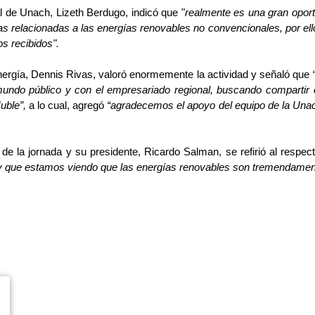
ial de Unach, Lizeth Berdugo, indicó que "
realmente es una gran oport
as relacionadas a las energías renovables no convencionales, por el
s recibidos".
nergía, Dennis Rivas, valoró enormemente la actividad y señaló que 
undo público y con el empresariado regional, buscando compartir e
Ñuble”,
a lo cual, agregó
“agradecemos el apoyo del equipo de la Unac
de la jornada y su presidente, Ricardo Salman, se refirió al respec
oy que estamos viendo que las energías renovables son tremendamente s