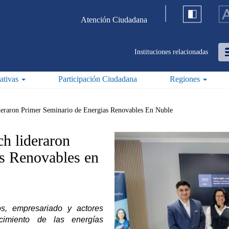
Atención Ciudadana
Instituciones relacionadas
iativas
Participación Ciudadana
Regiones
deraron Primer Seminario de Energias Renovables En Nuble
ch lideraron
as Renovables en
s, empresariado y actores
ecimiento de las energías