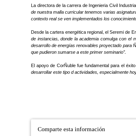
La directora de la carrera de Ingenieria Civil Industr
de nuestra malla curricular tenemos varias asignatur
contexto real se ven implementados los conocimiento
Desde la cartera energética regional, el Seremi de E
de instancias, donde la academia comulga con el m
desarrollo de energías renovables proyectado para 
que pudieron sumarse a este primer seminario”.
El apoyo de CorÑuble fue fundamental para el éxito 
desarrollar este tipo d actividades, especialmente h
Comparte esta información