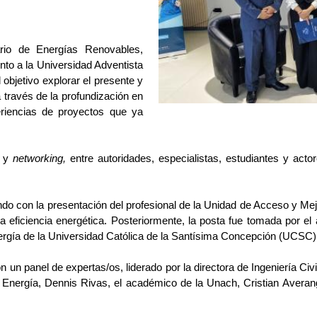
rio de Energías Renovables,
nto a la Universidad Adventista
objetivo explorar el presente y
a través de la profundización en
eriencias de proyectos que ya
o y
networking,
entre autoridades, especialistas, estudiantes y actor
do con la presentación del profesional de la Unidad de Acceso y Mej
 eficiencia energética. Posteriormente, la posta fue tomada por el
nergía de la Universidad Católica de la Santísima Concepción (UCSC)
 un panel de expertas/os, liderado por la directora de Ingeniería Civ
de Energía, Dennis Rivas, el académico de la Unach, Cristian Avera