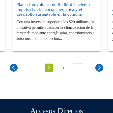
Planta fotovoltaica de RedMat Coelemu
impulsa la eficiencia energética y el
desarrollo sustentable en la comuna
Con una inversión superior a los $20 millones, la
iniciativa permite abastecer la climatización de la
ferretería mediante energía solar, contribuyendo al
autoconsumo, la reducción...
2
…
1
3
Accesos Directos