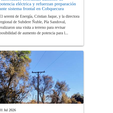
potencia eléctrica y refuerzan preparación
ante sistema frontal en Cobquecura
El seremi de Energía, Cristian Jaque, y la directora
regional de Subdere Ñuble, Pía Sandoval,
realizaron una visita a terreno para revisar
posibilidad de aumento de potencia para l...
01 Jul 2026