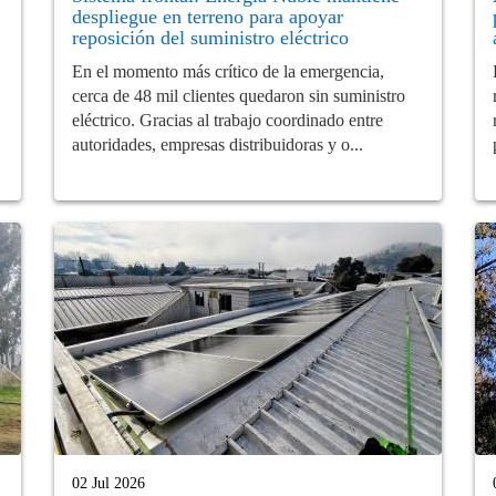
despliegue en terreno para apoyar
reposición del suministro eléctrico
En el momento más crítico de la emergencia,
cerca de 48 mil clientes quedaron sin suministro
eléctrico. Gracias al trabajo coordinado entre
autoridades, empresas distribuidoras y o...
02 Jul 2026