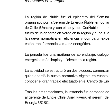
renovables en la región.
La región de Ñuble fue el epicentro del Semina
organizado por la Seremi de Energía Ñuble, en conju
de Chile (Unach) y con el apoyo de CorÑuble, con el 
futuro de la generación verde en la región y el país, 
la nueva normativa en eficiencia y compartir exp
están transformando la matriz energética.
La jornada fue una mañana de aprendizaje, diálog
energético más limpio y eficiente en la región.
La actividad se estructuró en dos bloques, comenzan
quien abordó la nueva normativa vigente en cuanto a
conocer el gran trabajo efectuado en el Centro de E
Tras las presentaciones, la instancia fue coronada con
al gerente de Engie Chile, Ariel Rivera, el seremi 
Energía UCSC.