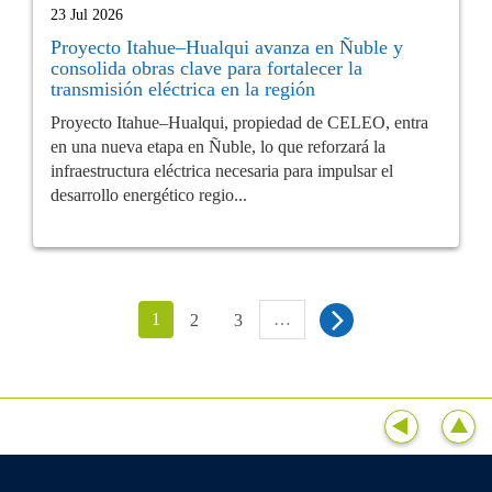
23 Jul 2026
Proyecto Itahue–Hualqui avanza en Ñuble y
consolida obras clave para fortalecer la
transmisión eléctrica en la región
Proyecto Itahue–Hualqui, propiedad de CELEO, entra
en una nueva etapa en Ñuble, lo que reforzará la
infraestructura eléctrica necesaria para impulsar el
desarrollo energético regio...
1
…
2
3