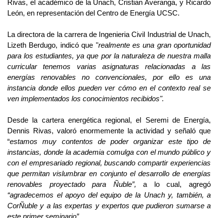
Rivas, el académico de la Unach, Cristian Averanga, y Ricardo
León, en representación del Centro de Energía UCSC.
La directora de la carrera de Ingenieria Civil Industrial de Unach,
Lizeth Berdugo, indicó que "
realmente es una gran oportunidad
para los estudiantes, ya que por la naturaleza de nuestra malla
curricular tenemos varias asignaturas relacionadas a las
energías renovables no convencionales, por ello es una
instancia donde ellos pueden ver cómo en el contexto real se
ven implementados los conocimientos recibidos".
Desde la cartera energética regional, el Seremi de Energía,
Dennis Rivas, valoró enormemente la actividad y señaló que
“
estamos muy contentos de poder organizar este tipo de
instancias, donde la academia comulga con el mundo público y
con el empresariado regional, buscando compartir experiencias
que permitan vislumbrar en conjunto el desarrollo de energías
renovables proyectado para Ñuble”,
a lo cual, agregó
“agradecemos el apoyo del equipo de la Unach y, también, a
CorÑuble y a las expertas y expertos que pudieron sumarse a
este primer seminario”.