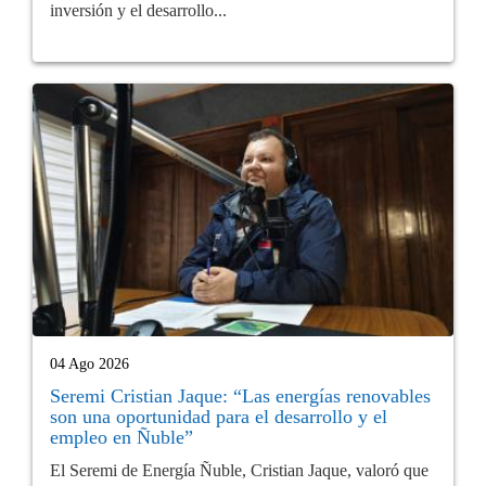
inversión y el desarrollo...
04 Ago 2026
Seremi Cristian Jaque: “Las energías renovables
son una oportunidad para el desarrollo y el
empleo en Ñuble”
El Seremi de Energía Ñuble, Cristian Jaque, valoró que