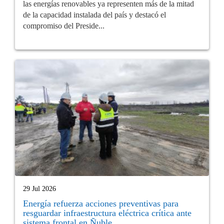
las energías renovables ya representen más de la mitad
de la capacidad instalada del país y destacó el
compromiso del Preside...
29 Jul 2026
Energía refuerza acciones preventivas para
resguardar infraestructura eléctrica crítica ante
sistema frontal en Ñuble