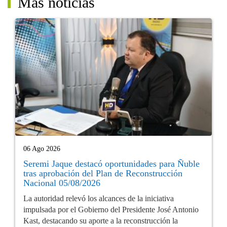
Más noticias
06 Ago 2026
Seremi Jaque destacó oportunidades para Ñuble
tras aprobación del Plan de Reconstrucción
Nacional 05/08/2026
La autoridad relevó los alcances de la iniciativa
impulsada por el Gobierno del Presidente José Antonio
Kast, destacando su aporte a la reconstrucción la