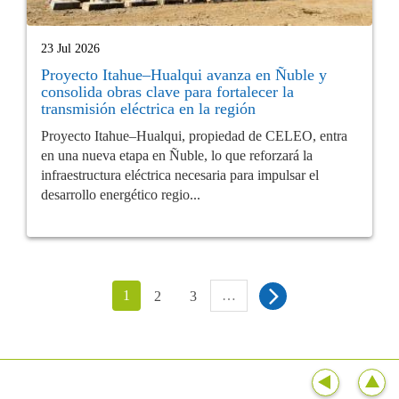
23 Jul 2026
Proyecto Itahue–Hualqui avanza en Ñuble y
consolida obras clave para fortalecer la
transmisión eléctrica en la región
Proyecto Itahue–Hualqui, propiedad de CELEO, entra
en una nueva etapa en Ñuble, lo que reforzará la
infraestructura eléctrica necesaria para impulsar el
desarrollo energético regio...
1
…
2
3