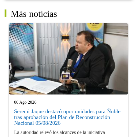
Más noticias
06 Ago 2026
Seremi Jaque destacó oportunidades para Ñuble
tras aprobación del Plan de Reconstrucción
Nacional 05/08/2026
La autoridad relevó los alcances de la iniciativa