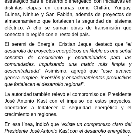
estratégico para el desarrollo energético, con iniciativas en
distintas etapas en comunas como Chillán, Yungay,
Bulnes, Ninhue y San Fabián, además de proyectos de
almacenamiento que fortalecen la seguridad del sistema
eléctrico. A ello se suman obras de transmisión que
conectan la región con el resto del país.
El seremi de Energía, Cristian Jaque, destacó que “
el
desarrollo de proyectos energéticos en Ñuble es una señal
concreta de crecimiento y oportunidades para las
comunidades, impulsando una matriz más limpia y
descentralizada
”. Asimismo, agregó que “
este avance
genera empleo, inversión y encadenamientos productivos
que fortalecen el desarrollo regional
”.
La autoridad también relevó el compromiso del Presidente
José Antonio Kast con el impulso de estos proyectos,
orientados a fortalecer la seguridad energética y el
crecimiento en regiones.
En esa línea, indicó que “
existe un compromiso claro del
Presidente José Antonio Kast con el desarrollo energético,