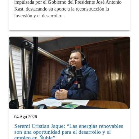
impulsada por el Gobierno del Presidente José Antonio
Kast, destacando su aporte a la reconstrucción la
inversión y el desarrollo...
04 Ago 2026
Seremi Cristian Jaque: “Las energías renovables
son una oportunidad para el desarrollo y el
empleo en Ñuble”