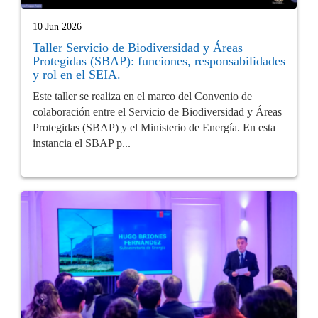
10 Jun 2026
Taller Servicio de Biodiversidad y Áreas
Protegidas (SBAP): funciones, responsabilidades
y rol en el SEIA.
Este taller se realiza en el marco del Convenio de
colaboración entre el Servicio de Biodiversidad y Áreas
Protegidas (SBAP) y el Ministerio de Energía. En esta
instancia el SBAP p...