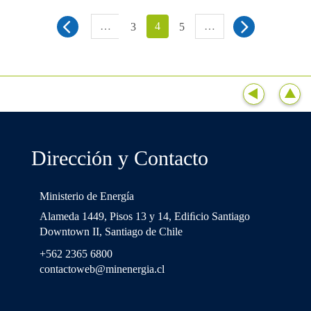
…
4
…
3
5
Dirección y Contacto
Ministerio de Energía
Alameda 1449, Pisos 13 y 14, Ediﬁcio Santiago
Downtown II, Santiago de Chile
+562 2365 6800
contactoweb@minenergia.cl