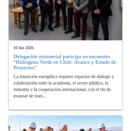
10 Jun 2026
Delegación ministerial participa en encuentro
“Hidrógeno Verde en Chile: Avance y Estado de
Proyectos”
La transición energética requiere espacios de diálogo y
colaboración entre la academia, el sector público, la
industria y la cooperación internacional, con el fin de
avanzar de man...