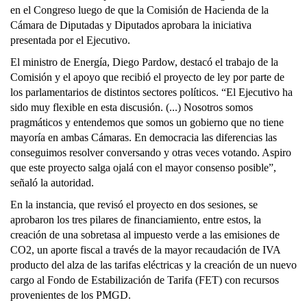
en el Congreso luego de que la Comisión de Hacienda de la
Cámara de Diputadas y Diputados aprobara la iniciativa
presentada por el Ejecutivo.
El ministro de Energía, Diego Pardow, destacó el trabajo de la
Comisión y el apoyo que recibió el proyecto de ley por parte de
los parlamentarios de distintos sectores políticos. “El Ejecutivo ha
sido muy flexible en esta discusión. (...) Nosotros somos
pragmáticos y entendemos que somos un gobierno que no tiene
mayoría en ambas Cámaras. En democracia las diferencias las
conseguimos resolver conversando y otras veces votando. Aspiro
que este proyecto salga ojalá con el mayor consenso posible”,
señaló la autoridad.
En la instancia, que revisó el proyecto en dos sesiones, se
aprobaron los tres pilares de financiamiento, entre estos, la
creación de una sobretasa al impuesto verde a las emisiones de
CO2, un aporte fiscal a través de la mayor recaudación de IVA
producto del alza de las tarifas eléctricas y la creación de un nuevo
cargo al Fondo de Estabilización de Tarifa (FET) con recursos
provenientes de los PMGD.