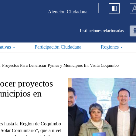
Atención Ciudadana
Instituciones relacionadas
iativas
Participación Ciudadana
Regiones
r Proyectos Para Beneficiar Pymes y Municipios En Visita Coquimbo
nocer proyectos
unicipios en
nes hasta la Región de Coquimbo
 Solar Comunitario”, que a nivel