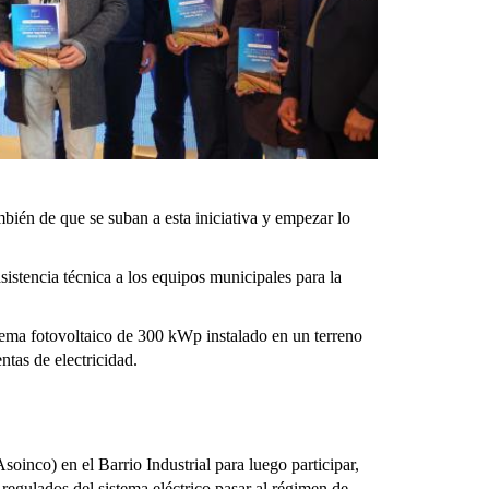
bién de que se suban a esta iniciativa y empezar lo
sistencia técnica a los equipos municipales para la
tema fotovoltaico de 300 kWp instalado en un terreno
tas de electricidad.
inco) en el Barrio Industrial para luego participar,
 regulados del sistema eléctrico pasar al régimen de