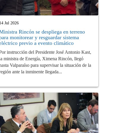
14 Jul 2026
Ministra Rincón se despliega en terreno
para monitorear y resguardar sistema
eléctrico previo a evento climático
Por instrucción del Presidente José Antonio Kast,
la ministra de Energía, Ximena Rincón, llegó
hasta Valparaíso para supervisar la situación de la
región ante la inminente llegada...