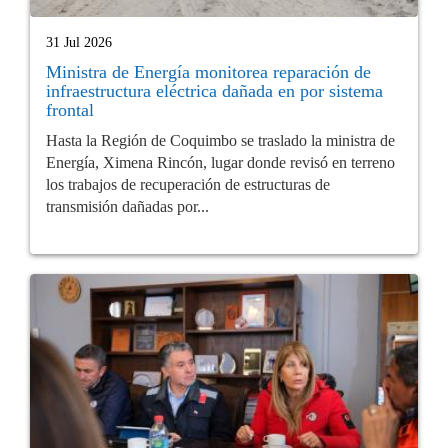
31 Jul 2026
Ministra de Energía monitorea reparación de
infraestructura eléctrica dañada en por sistema
frontal
Hasta la Región de Coquimbo se traslado la ministra de
Energía, Ximena Rincón, lugar donde revisó en terreno
los trabajos de recuperación de estructuras de
transmisión dañadas por...