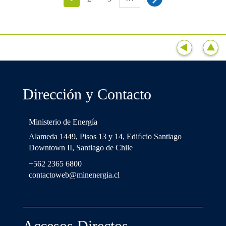
Dirección y Contacto
Ministerio de Energía
Alameda 1449, Pisos 13 y 14, Ediﬁcio Santiago
Downtown II, Santiago de Chile
+562 2365 6800
contactoweb@minenergia.cl
Accesos Directos