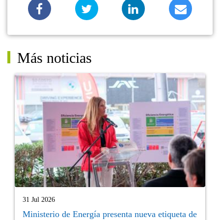
Más noticias
31 Jul 2026
Ministerio de Energía presenta nueva etiqueta de