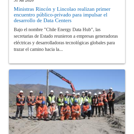
31 Jul 2026
Ministras Rincón y Lincolao realizan primer
encuentro público-privado para impulsar el
desarrollo de Data Centers
Bajo el nombre "Chile Energy Data Hub", las
secretarias de Estado reunieron a empresas generadoras
eléctricas y desarrolladoras tecnológicas globales para
trazar el camino hacia la...