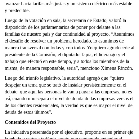
avanzar hacia tarifas más justas y un sistema eléctrico más estable
y predecible.
Luego de la votación en sala, la secretaria de Estado, valoró la
disposición de los parlamentarios de poner por delante a las
familias de nuestro país y dar continuidad al proyecto. “Asumimos
el desafío de resolver un problema heredado, lo asumimos de
manera transversal con todas y con todos. Yo quiero agradecerle al
presidente de la Comisión, el diputado Tapia, el liderazgo y el
trabajo que efectuó en este tiempo, y a todos los miembros de la
misma, de manera responsable, seria”, menciono Ximena Rincón.
Luego del triunfo legislativo, la autoridad agregó que “quiero
despejar un tema que se trató de instalar persistentemente en el
debate, que aquí las personas le van a pagar a las empresas, no es
así, cuando uno separa el nivel de deuda de las empresas versus el
de los clientes residenciales, la verdad es que es mayor el nivel de
deuda de estos últimos”.
Contenidos del Proyecto
La iniciativa presentada por el ejecutivo, propone en su primer eje
la rebaja y certeza tarifaria, punto que contempla extender el