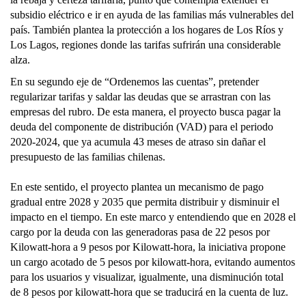
subsidio eléctrico e ir en ayuda de las familias más vulnerables del
país. También plantea la protección a los hogares de Los Ríos y
Los Lagos, regiones donde las tarifas sufrirán una considerable
alza.
En su segundo eje de “Ordenemos las cuentas”, pretender
regularizar tarifas y saldar las deudas que se arrastran con las
empresas del rubro. De esta manera, el proyecto busca pagar la
deuda del componente de distribución (VAD) para el periodo
2020-2024, que ya acumula 43 meses de atraso sin dañar el
presupuesto de las familias chilenas.
En este sentido, el proyecto plantea un mecanismo de pago
gradual entre 2028 y 2035 que permita distribuir y disminuir el
impacto en el tiempo. En este marco y entendiendo que en 2028 el
cargo por la deuda con las generadoras pasa de 22 pesos por
Kilowatt-hora a 9 pesos por Kilowatt-hora, la iniciativa propone
un cargo acotado de 5 pesos por kilowatt-hora, evitando aumentos
para los usuarios y visualizar, igualmente, una disminución total
de 8 pesos por kilowatt-hora que se traducirá en la cuenta de luz.