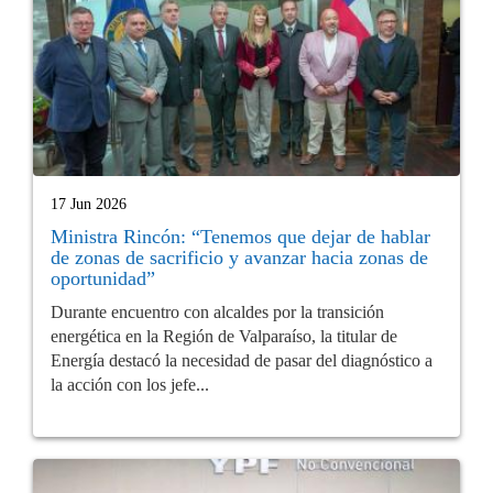
17 Jun 2026
Ministra Rincón: “Tenemos que dejar de hablar
de zonas de sacrificio y avanzar hacia zonas de
oportunidad”
Durante encuentro con alcaldes por la transición
energética en la Región de Valparaíso, la titular de
Energía destacó la necesidad de pasar del diagnóstico a
la acción con los jefe...