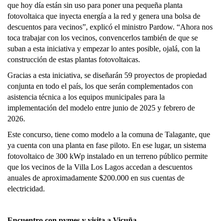
que hoy día están sin uso para poner una pequeña planta
fotovoltaica que inyecta energía a la red y genera una bolsa de
descuentos para vecinos”, explicó el ministro Pardow. “Ahora nos
toca trabajar con los vecinos, convencerlos también de que se
suban a esta iniciativa y empezar lo antes posible, ojalá, con la
construcción de estas plantas fotovoltaicas.
Gracias a esta iniciativa, se diseñarán 59 proyectos de propiedad
conjunta en todo el país, los que serán complementados con
asistencia técnica a los equipos municipales para la
implementación del modelo entre junio de 2025 y febrero de
2026.
Este concurso, tiene como modelo a la comuna de Talagante, que
ya cuenta con una planta en fase piloto. En ese lugar, un sistema
fotovoltaico de 300 kWp instalado en un terreno público permite
que los vecinos de la Villa Los Lagos accedan a descuentos
anuales de aproximadamente $200.000 en sus cuentas de
electricidad.
Encuentro con pymes y visita a Vicuña