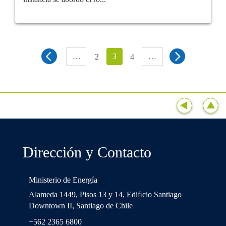
…
3
…
2
4
Dirección y Contacto
Ministerio de Energía
Alameda 1449, Pisos 13 y 14, Ediﬁcio Santiago
Downtown II, Santiago de Chile
+562 2365 6800