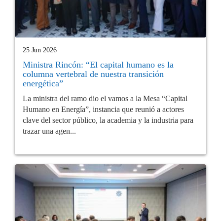
25 Jun 2026
Ministra Rincón: “El capital humano es la
columna vertebral de nuestra transición
energética”
La ministra del ramo dio el vamos a la Mesa “Capital
Humano en Energía”, instancia que reunió a actores
clave del sector público, la academia y la industria para
trazar una agen...