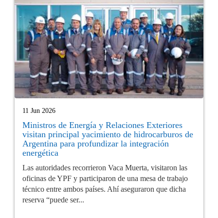
11 Jun 2026
Ministros de Energía y Relaciones Exteriores
visitan principal yacimiento de hidrocarburos de
Argentina para profundizar la integración
energética
Las autoridades recorrieron Vaca Muerta, visitaron las
oficinas de YPF y participaron de una mesa de trabajo
técnico entre ambos países. Ahí aseguraron que dicha
reserva “puede ser...