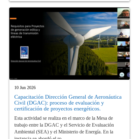
10 Jun 2026
Capacitación Dirección General de Aeronáutica
Civil (DGAC): proceso de evaluación y
certificación de proyectos energéticos.
Esta actividad se realiza en el marco de la Mesa de
trabajo entre la DGAC y el Servicio de Evaluación
Ambiental (SEA) y el Ministerio de Energía. En la
instancia se abordó el ro...