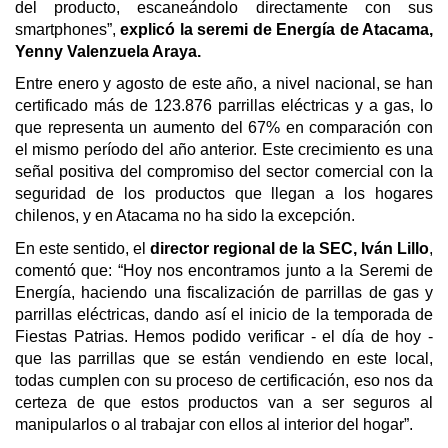
del producto, escaneándolo directamente con sus
smartphones”,
explicó la seremi de Energía de Atacama,
Yenny Valenzuela Araya.
Entre enero y agosto de este año, a nivel nacional, se han
certificado más de 123.876 parrillas eléctricas y a gas, lo
que representa un aumento del 67% en comparación con
el mismo período del año anterior. Este crecimiento es una
señal positiva del compromiso del sector comercial con la
seguridad de los productos que llegan a los hogares
chilenos, y en Atacama no ha sido la excepción.
En este sentido, el
director regional de la SEC, Iván Lillo
,
comentó que: “Hoy nos encontramos junto a la Seremi de
Energía, haciendo una fiscalización de parrillas de gas y
parrillas eléctricas, dando así el inicio de la temporada de
Fiestas Patrias. Hemos podido verificar - el día de hoy -
que las parrillas que se están vendiendo en este local,
todas cumplen con su proceso de certificación, eso nos da
certeza de que estos productos van a ser seguros al
manipularlos o al trabajar con ellos al interior del hogar”.