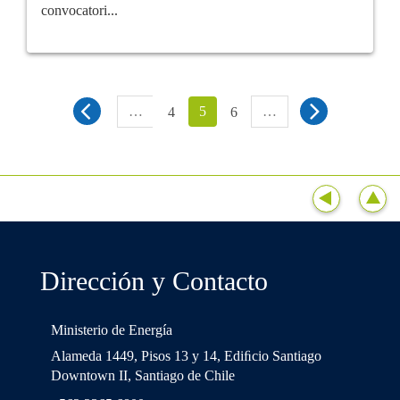
convocatori...
…
5
…
4
6
Dirección y Contacto
Ministerio de Energía
Alameda 1449, Pisos 13 y 14, Ediﬁcio Santiago
Downtown II, Santiago de Chile