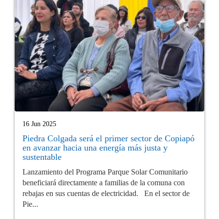
16 Jun 2025
Piedra Colgada será el primer sector de Copiapó
en avanzar hacia una energía más justa y
sustentable
Lanzamiento del Programa Parque Solar Comunitario
beneficiará directamente a familias de la comuna con
rebajas en sus cuentas de electricidad. En el sector de
Pie...