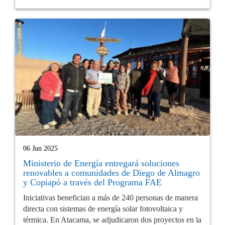
06 Jun 2025
Ministerio de Energía entregará soluciones
renovables a comunidades de Diego de Almagro
y Copiapó a través del Programa FAE
Iniciativas benefician a más de 240 personas de manera
directa con sistemas de energía solar fotovoltaica y
térmica. En Atacama, se adjudicaron dos proyectos en la