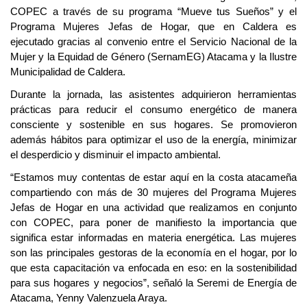
COPEC a través de su programa “Mueve tus Sueños” y el
Programa Mujeres Jefas de Hogar, que en Caldera es
ejecutado gracias al convenio entre el Servicio Nacional de la
Mujer y la Equidad de Género (SernamEG) Atacama y la Ilustre
Municipalidad de Caldera.
Durante la jornada, las asistentes adquirieron herramientas
prácticas para reducir el consumo energético de manera
consciente y sostenible en sus hogares. Se promovieron
además hábitos para optimizar el uso de la energía, minimizar
el desperdicio y disminuir el impacto ambiental.
“Estamos muy contentas de estar aquí en la costa atacameña
compartiendo con más de 30 mujeres del Programa Mujeres
Jefas de Hogar en una actividad que realizamos en conjunto
con COPEC, para poner de manifiesto la importancia que
significa estar informadas en materia energética. Las mujeres
son las principales gestoras de la economía en el hogar, por lo
que esta capacitación va enfocada en eso: en la sostenibilidad
para sus hogares y negocios”, señaló la Seremi de Energía de
Atacama, Yenny Valenzuela Araya.