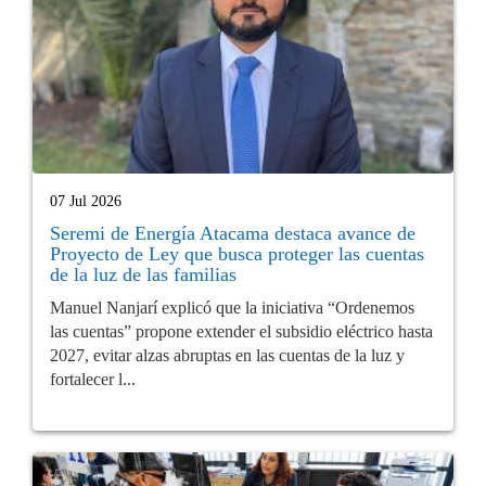
07 Jul 2026
Seremi de Energía Atacama destaca avance de
Proyecto de Ley que busca proteger las cuentas
de la luz de las familias
Manuel Nanjarí explicó que la iniciativa “Ordenemos
las cuentas” propone extender el subsidio eléctrico hasta
2027, evitar alzas abruptas en las cuentas de la luz y
fortalecer l...