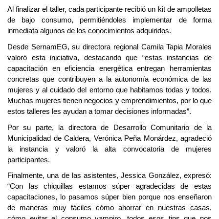
Al finalizar el taller, cada participante recibió un kit de ampolletas
de bajo consumo, permitiéndoles implementar de forma
inmediata algunos de los conocimientos adquiridos.
Desde SernamEG, su directora regional Camila Tapia Morales
valoró esta iniciativa, destacando que “estas instancias de
capacitación en eficiencia energética entregan herramientas
concretas que contribuyen a la autonomía económica de las
mujeres y al cuidado del entorno que habitamos todas y todos.
Muchas mujeres tienen negocios y emprendimientos, por lo que
estos talleres les ayudan a tomar decisiones informadas”.
Por su parte, la directora de Desarrollo Comunitario de la
Municipalidad de Caldera, Verónica Peña Monárdez, agradeció
la instancia y valoró la alta convocatoria de mujeres
participantes.
Finalmente, una de las asistentes, Jessica González, expresó:
“Con las chiquillas estamos súper agradecidas de estas
capacitaciones, lo pasamos súper bien porque nos enseñaron
de maneras muy fáciles cómo ahorrar en nuestras casas,
cómo evitar el consumo vampiro, todos esos tips que nos