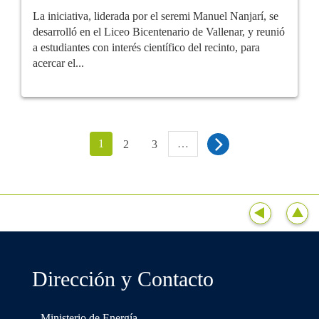
La iniciativa, liderada por el seremi Manuel Nanjarí, se
desarrolló en el Liceo Bicentenario de Vallenar, y reunió
a estudiantes con interés científico del recinto, para
acercar el...
1
…
2
3
Dirección y Contacto
Ministerio de Energía