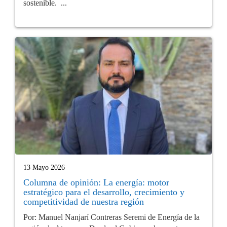
sostenible. ...
13 Mayo 2026
Columna de opinión: La energía: motor
estratégico para el desarrollo, crecimiento y
competitividad de nuestra región
Por: Manuel Nanjarí Contreras Seremi de Energía de la