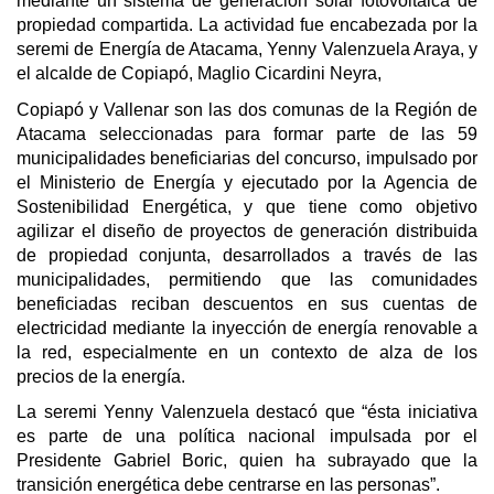
mediante un sistema de generación solar fotovoltaica de
propiedad compartida. La actividad fue encabezada por la
seremi de Energía de Atacama, Yenny Valenzuela Araya, y
el alcalde de Copiapó, Maglio Cicardini Neyra,
Copiapó y Vallenar son las dos comunas de la Región de
Atacama seleccionadas para formar parte de las 59
municipalidades beneficiarias del concurso, impulsado por
el Ministerio de Energía y ejecutado por la Agencia de
Sostenibilidad Energética, y que tiene como objetivo
agilizar el diseño de proyectos de generación distribuida
de propiedad conjunta, desarrollados a través de las
municipalidades, permitiendo que las comunidades
beneficiadas reciban descuentos en sus cuentas de
electricidad mediante la inyección de energía renovable a
la red, especialmente en un contexto de alza de los
precios de la energía.
La seremi Yenny Valenzuela destacó que “ésta iniciativa
es parte de una política nacional impulsada por el
Presidente Gabriel Boric, quien ha subrayado que la
transición energética debe centrarse en las personas”.