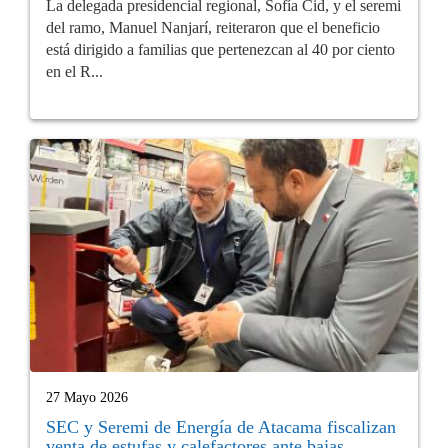
La delegada presidencial regional, Sofía Cid, y el seremi
del ramo, Manuel Nanjarí, reiteraron que el beneficio
está dirigido a familias que pertenezcan al 40 por ciento
en el R...
27 Mayo 2026
SEC y Seremi de Energía de Atacama fiscalizan
venta de estufas y calefactores ante bajas