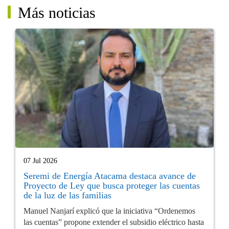
Más noticias
07 Jul 2026
Seremi de Energía Atacama destaca avance de
Proyecto de Ley que busca proteger las cuentas
de la luz de las familias
Manuel Nanjarí explicó que la iniciativa “Ordenemos
las cuentas” propone extender el subsidio eléctrico hasta