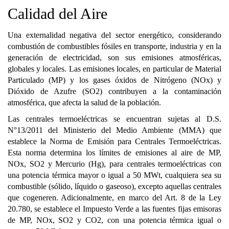
Calidad del Aire
Una externalidad negativa del sector energético, considerando
combustión de combustibles fósiles en transporte, industria y en la
generación de electricidad, son sus emisiones atmosféricas,
globales y locales. Las emisiones locales, en particular de Material
Particulado (MP) y los gases óxidos de Nitrógeno (NOx) y
Dióxido de Azufre (SO2) contribuyen a la contaminación
atmosférica, que afecta la salud de la población.
Las centrales termoeléctricas se encuentran sujetas al D.S.
N°13/2011 del Ministerio del Medio Ambiente (MMA) que
establece la Norma de Emisión para Centrales Termoeléctricas.
Esta norma determina los límites de emisiones al aire de MP,
NOx, SO2 y Mercurio (Hg), para centrales termoeléctricas con
una potencia térmica mayor o igual a 50 MWt, cualquiera sea su
combustible (sólido, líquido o gaseoso), excepto aquellas centrales
que cogeneren. Adicionalmente, en marco del Art. 8 de la Ley
20.780, se establece el Impuesto Verde a las fuentes fijas emisoras
de MP, NOx, SO2 y CO2, con una potencia térmica igual o