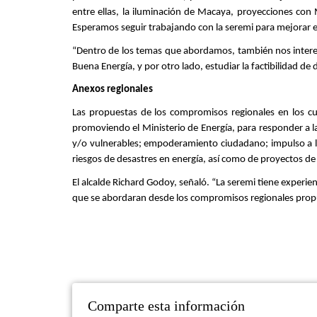
entre ellas, la iluminación de Macaya, proyecciones con
Esperamos seguir trabajando con la seremi para mejorar e
“Dentro de los temas que abordamos, también nos interesa 
Buena Energía, y por otro lado, estudiar la factibilidad de
Anexos regionales
Las propuestas de los compromisos regionales en los cu
promoviendo el Ministerio de Energía, para responder a las
y/o vulnerables; empoderamiento ciudadano; impulso a la e
riesgos de desastres en energía, así como de proyectos de
El alcalde Richard Godoy, señaló. “La seremi tiene experie
que se abordaran desde los compromisos regionales propue
Comparte esta información