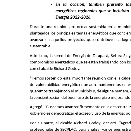
En la ocasión, también presentó la
energéticos regionales que se incluirá
Energía 2022-2026.
Durante una reunión protocolar sostenida en la munici
planteados los principales temas energéticos que concier
avanzar en aquellos proyectos que contribuyen a logra
sustentable.
Asimismo, la seremi de Energía de Tarapacá, Séfora Sid
compromisos energéticos que se están trabajando con los e
con el alcalde Richard Godoy.
“Hemos sostenido esta importante reunión con el alcalde
de vulnerabilidad energética que aun mantenemos en es
queremos trabajar con el municipio y, de alguna manera, co
la concientización del buen uso de la energía o mejorando 
Agregó. “Buscamos avanzar firmemente en la descentraliz
gobierno es democratizar el acceso y uso de la energía; po
Por su parte, el alcalde Richard Godoy, declaró. “Agr
profesionales de SECPLAC, para analizar varios ejes estra