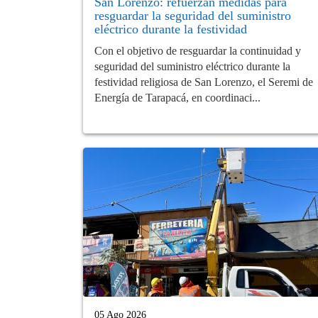
San Lorenzo: refuerzan medidas para
resguardar la seguridad del suministro
eléctrico durante la festividad
Con el objetivo de resguardar la continuidad y
seguridad del suministro eléctrico durante la
festividad religiosa de San Lorenzo, el Seremi de
Energía de Tarapacá, en coordinaci...
05 Ago 2026