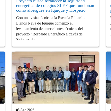
Proyecto busca fortalecer la seguridad
energética de colegios SLEP que funcionan
como albergues en Iquique y Hospicio
Con una visita técnica a la Escuela Eduardo
Llanos Nava de Iquique comenzó el
levantamiento de antecedentes técnicos del
proyecto “Respaldo Energético a través de
Sistemas de...
05 Ago 2026