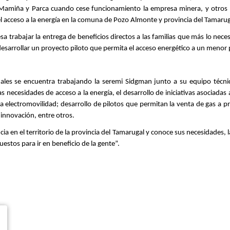
 Mamiña y Parca cuando cese funcionamiento la empresa minera, y otros pr
l acceso a la energía en la comuna de Pozo Almonte y provincia del Tamarug
trabajar la entrega de beneficios directos a las familias que más lo neces
 desarrollar un proyecto piloto que permita el acceso energético a un menor 
ales se encuentra trabajando la seremi Sidgman junto a su equipo técn
 necesidades de acceso a la energía, el desarrollo de iniciativas asociadas 
lectromovilidad; desarrollo de pilotos que permitan la venta de gas a prec
 innovación, entre otros.
ncia en el territorio de la provincia del Tamarugal y conoce sus necesidades
stos para ir en beneficio de la gente”.