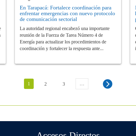
En Tarapacá: Fortalece coordinación para
enfrentar emergencias con nuevo protocolo
de comunicación sectorial
e
La autoridad regional encabezó una importante
n
reunión de la Fuerza de Tarea Número 4 de
Energía para actualizar los procedimientos de
coordinación y fortalecer la respuesta ante...
1
…
2
3
Accesos Directos