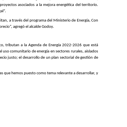
oyectos asociados a la mejora energética del territorio.
al”.
itan, a través del programa del Ministerio de Energía, Con
precio”, agregó el alcalde Godoy.
ico, tributan a la Agenda de Energía 2022-2026 que está
al uso comunitario de energía en sectores rurales, aislados
io justo; el desarrollo de un plan sectorial de gestión de
, las que hemos puesto como tema relevante a desarrollar, y