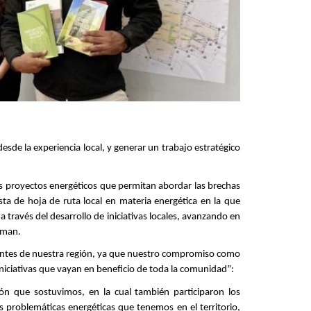
sde la experiencia local, y generar un trabajo estratégico
s proyectos energéticos que permitan abordar las brechas
 de hoja de ruta local en materia energética en la que
 través del desarrollo de iniciativas locales, avanzando en
dgman.
vantes de nuestra región, ya que nuestro compromiso como
 iniciativas que vayan en beneficio de toda la comunidad”:
ón que sostuvimos, en la cual también participaron los
as problemáticas energéticas que tenemos en el territorio,