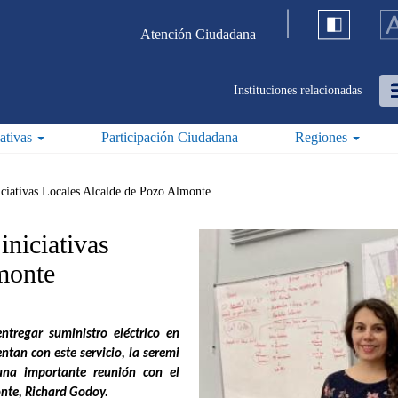
Atención Ciudadana
Instituciones relacionadas
iativas
Participación Ciudadana
Regiones
iciativas Locales Alcalde de Pozo Almonte
iniciativas
lmonte
tregar suministro eléctrico en
tan con este servicio, la seremi
una importante reunión con el
nte, Richard Godoy.