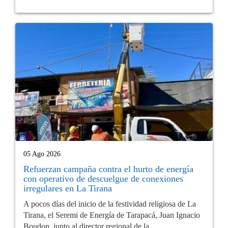
05 Ago 2026
Refuerzan campaña contra el hurto de energía
con operativo de descuelgue de conexiones
irregulares en La Tirana
A pocos días del inicio de la festividad religiosa de La
Tirana, el Seremi de Energía de Tarapacá, Juan Ignacio
Boudon, junto al director regional de la