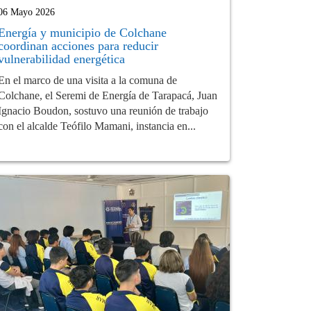
06 Mayo 2026
Energía y municipio de Colchane
coordinan acciones para reducir
vulnerabilidad energética
En el marco de una visita a la comuna de
Colchane, el Seremi de Energía de Tarapacá, Juan
Ignacio Boudon, sostuvo una reunión de trabajo
con el alcalde Teófilo Mamani, instancia en...