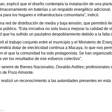
an, explicó que el diseño contempla la instalación de una plant
acenamiento en baterías y un respaldo energético adicional. “
 para los hogares e infraestructura comunitaria”, indicó.
a red de distribución de media y baja tensión, que permitirá ll
o público. “Esta iniciativa no solo busca mejorar la calidad de 
 que ha sufrido un paulatino despoblamiento debido a la falta 
el trabajo conjunto entre el municipio y el Ministerio de Energía
mitirá dotar de electricidad continua a Macaya, lo que nos per
en el que la comunidad ha sido protagonista. Se han organizado
ver los resultados de ese esfuerzo colectivo”.
l seremi de Bienes Nacionales, Osvaldo Ardiles; profesionales 
io de Pozo Almonte.
 realizó un reconocimiento a las autoridades presentes en esta s