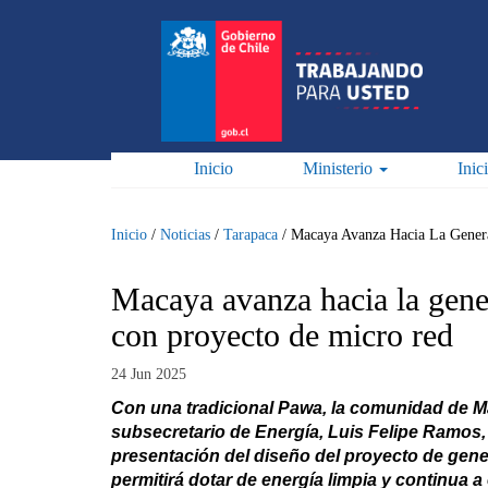
Pasar
al
contenido
principal
Inicio
Ministerio
Inic
Inicio
/
Noticias
/
Tarapaca
/
Macaya Avanza Hacia La Gener
Macaya avanza hacia la gene
con proyecto de micro red
24 Jun 2025
Con una tradicional Pawa, la comunidad de Ma
subsecretario de Energía, Luis Felipe Ramos,
presentación del diseño del proyecto de gene
permitirá dotar de energía limpia y continua a 