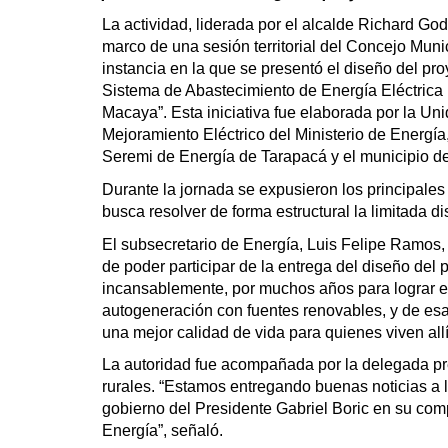
La actividad, liderada por el alcalde Richard God
marco de una sesión territorial del Concejo Mun
instancia en la que se presentó el diseño del pr
Sistema de Abastecimiento de Energía Eléctrica
Macaya”. Esta iniciativa fue elaborada por la Un
Mejoramiento Eléctrico del Ministerio de Energía
Seremi de Energía de Tarapacá y el municipio d
Durante la jornada se expusieron los principales
busca resolver de forma estructural la limitada d
El subsecretario de Energía, Luis Felipe Ramos,
de poder participar de la entrega del diseño del
incansablemente, por muchos años para lograr es
autogeneración con fuentes renovables, y de esa 
una mejor calidad de vida para quienes viven allí
La autoridad fue acompañada por la delegada pre
rurales. “Estamos entregando buenas noticias a l
gobierno del Presidente Gabriel Boric en su compr
Energía”, señaló.