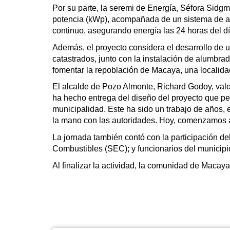
Por su parte, la seremi de Energía, Séfora Sidgm
potencia (kWp), acompañada de un sistema de alm
continuo, asegurando energía las 24 horas del día
Además, el proyecto considera el desarrollo de un
catastrados, junto con la instalación de alumbrad
fomentar la repoblación de Macaya, una localidad
El alcalde de Pozo Almonte, Richard Godoy, valoró 
ha hecho entrega del diseño del proyecto que per
municipalidad. Este ha sido un trabajo de años, 
la mano con las autoridades. Hoy, comenzamos a 
La jornada también contó con la participación de
Combustibles (SEC); y funcionarios del municip
Al finalizar la actividad, la comunidad de Macaya