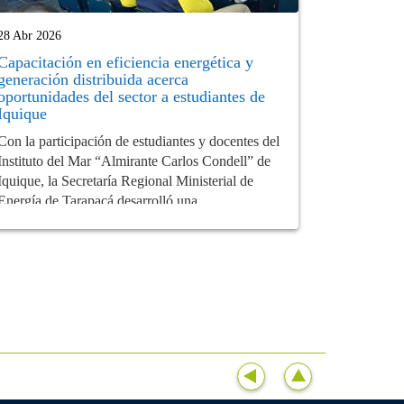
28 Abr 2026
Capacitación en eficiencia energética y
generación distribuida acerca
oportunidades del sector a estudiantes de
Iquique
Con la participación de estudiantes y docentes del
Instituto del Mar “Almirante Carlos Condell” de
Iquique, la Secretaría Regional Ministerial de
Energía de Tarapacá desarrolló una...