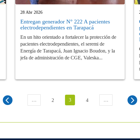
28 Abr 2026
Entregan generador N° 222 A pacientes
electrodependientes en Tarapacá
En un hito orientado a fortalecer la protección de
pacientes electrodependientes, el seremi de
Energía de Tarapacá, Juan Ignacio Boudon, y la
jefa de administración de CGE, Valeska...
…
3
…
2
4