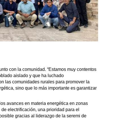
onjunto con la comunidad. “Estamos muy contentos
poblado aislado y que ha luchado
on las comunidades rurales para promover la
rgética, sino que lo más importante es garantizar
 los avances en materia energética en zonas
 electrificación, una prioridad para el
posible gracias al liderazgo de la seremi de