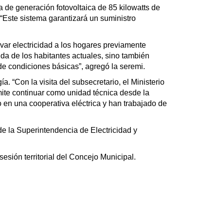
a de generación fotovoltaica de 85 kilowatts de
Este sistema garantizará un suministro
evar electricidad a los hogares previamente
vida de los habitantes actuales, sino también
de condiciones básicas”, agregó la seremi.
. “Con la visita del subsecretario, el Ministerio
mite continuar como unidad técnica desde la
 en una cooperativa eléctrica y han trabajado de
de la Superintendencia de Electricidad y
esión territorial del Concejo Municipal.