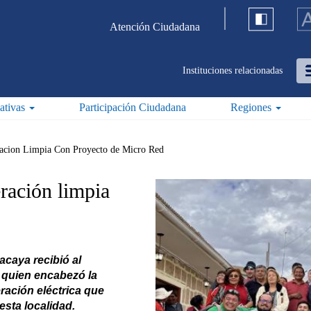
Atención Ciudadana
Instituciones relacionadas
iativas
Participación Ciudadana
Regiones
acion Limpia Con Proyecto de Micro Red
ración limpia
caya recibió al
 quien encabezó la
ración eléctrica que
esta localidad.