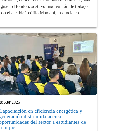
Ignacio Boudon, sostuvo una reunión de trabajo
con el alcalde Teófilo Mamani, instancia en...
28 Abr 2026
Capacitación en eficiencia energética y
generación distribuida acerca
oportunidades del sector a estudiantes de
Iquique