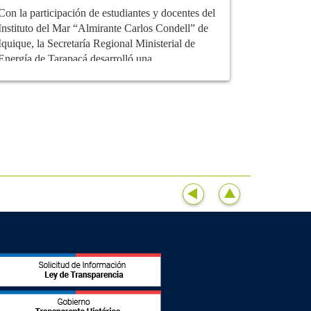
Con la participación de estudiantes y docentes del
Instituto del Mar “Almirante Carlos Condell” de
Iquique, la Secretaría Regional Ministerial de
Energía de Tarapacá desarrolló una...