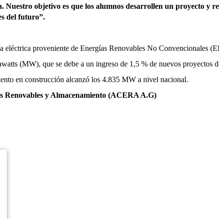
a. Nuestro objetivo es que los alumnos desarrollen un proyecto y re
es del futuro”.
ía eléctrica proveniente de Energías Renovables No Convencionales (E
atts (MW), que se debe a un ingreso de 1,5 % de nuevos proyectos de 
nto en construcción alcanzó los 4.835 MW a nivel nacional.
gías Renovables y Almacenamiento (ACERA A.G)