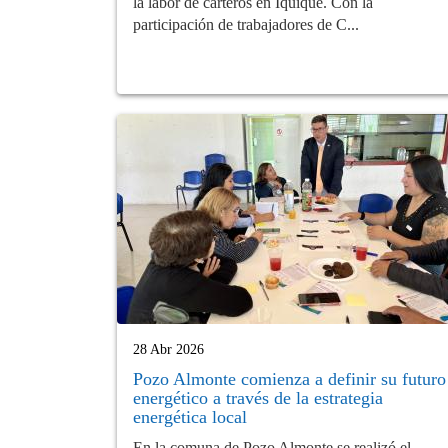
la labor de carteros en Iquique. Con la
participación de trabajadores de C...
28 Abr 2026
Pozo Almonte comienza a definir su futuro
energético a través de la estrategia
energética local
En la comuna de Pozo Almonte se realizó el