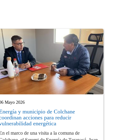
06 Mayo 2026
Energía y municipio de Colchane
coordinan acciones para reducir
vulnerabilidad energética
En el marco de una visita a la comuna de
Colchane, el Seremi de Energía de Tarapacá, Juan