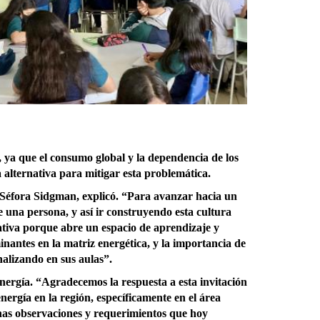
, ya que el consumo global y la dependencia de los
a alternativa para mitigar esta problemática.
, Séfora Sidgman, explicó. “Para avanzar hacia un
e una persona, y así ir construyendo esta cultura
tiva porque abre un espacio de aprendizaje y
inantes en la matriz energética, y la importancia de
nalizando en sus aulas”.
energía. “Agradecemos la respuesta a esta invitación
rgía en la región, específicamente en el área
unas observaciones y requerimientos que hoy