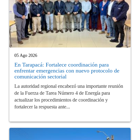
05 Ago 2026
En Tarapacá: Fortalece coordinación para
enfrentar emergencias con nuevo protocolo de
comunicación sectorial
La autoridad regional encabezó una importante reunión
de la Fuerza de Tarea Número 4 de Energía para
actualizar los procedimientos de coordinación y
fortalecer la respuesta ante...