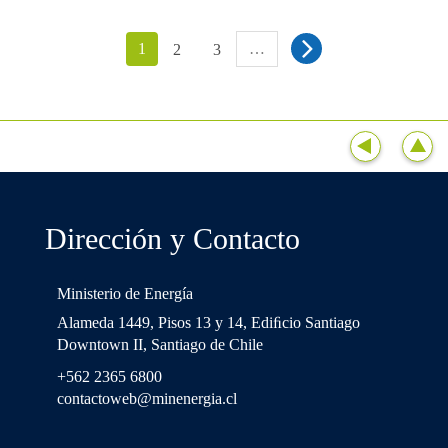
1
…
2
3
Dirección y Contacto
Ministerio de Energía
Alameda 1449, Pisos 13 y 14, Ediﬁcio Santiago
Downtown II, Santiago de Chile
+562 2365 6800
contactoweb@minenergia.cl