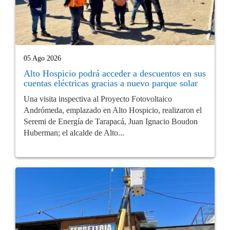
05 Ago 2026
Alto Hospicio podrá acceder a descuentos en sus
cuentas eléctricas gracias a nuevo parque solar
Una visita inspectiva al Proyecto Fotovoltaico
Andrómeda, emplazado en Alto Hospicio, realizaron el
Seremi de Energía de Tarapacá, Juan Ignacio Boudon
Huberman; el alcalde de Alto...