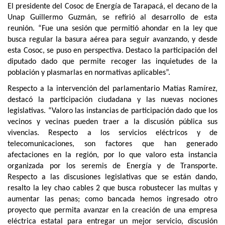
El presidente del Cosoc de Energía de Tarapacá, el decano de la
Unap Guillermo Guzmán, se refirió al desarrollo de esta
reunión. “Fue una sesión que permitió ahondar en la ley que
busca regular la basura aérea para seguir avanzando, y desde
esta Cosoc, se puso en perspectiva. Destaco la participación del
diputado dado que permite recoger las inquietudes de la
población y plasmarlas en normativas aplicables”.
Respecto a la intervención del parlamentario Matías Ramírez,
destacó la participación ciudadana y las nuevas nociones
legislativas. “Valoro las instancias de participación dado que los
vecinos y vecinas pueden traer a la discusión pública sus
vivencias. Respecto a los servicios eléctricos y de
telecomunicaciones, son factores que han generado
afectaciones en la región, por lo que valoro esta instancia
organizada por los seremis de Energía y de Transporte.
Respecto a las discusiones legislativas que se están dando,
resalto la ley chao cables 2 que busca robustecer las multas y
aumentar las penas; como bancada hemos ingresado otro
proyecto que permita avanzar en la creación de una empresa
eléctrica estatal para entregar un mejor servicio, discusión