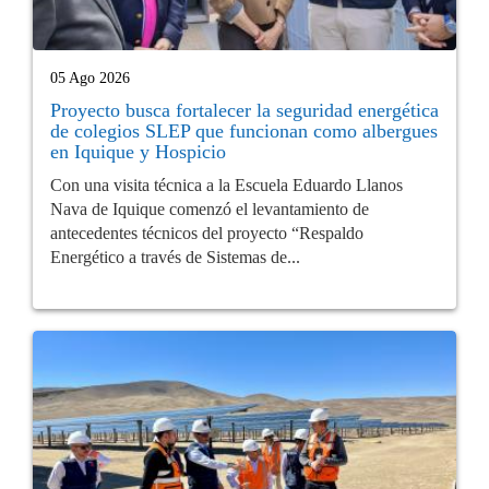
05 Ago 2026
Proyecto busca fortalecer la seguridad energética
de colegios SLEP que funcionan como albergues
en Iquique y Hospicio
Con una visita técnica a la Escuela Eduardo Llanos
Nava de Iquique comenzó el levantamiento de
antecedentes técnicos del proyecto “Respaldo
Energético a través de Sistemas de...