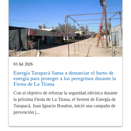
03 Jul 2026
Energía Tarapacá llama a denunciar el hurto de
energía para proteger a los peregrinos durante la
Fiesta de La Tirana
Con el objetivo de reforzar la seguridad eléctrica durante
la próxima Fiesta de La Tirana, el Seremi de Energía de
Tarapacá, Juan Ignacio Boudon, inició una campaña de
prevención j...