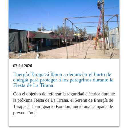
03 Jul 2026
Energía Tarapacá llama a denunciar el hurto de
energía para proteger a los peregrinos durante la
Fiesta de La Tirana
Con el objetivo de reforzar la seguridad eléctrica durante
la próxima Fiesta de La Tirana, el Seremi de Energía de
Tarapacá, Juan Ignacio Boudon, inició una campaña de
prevención j...