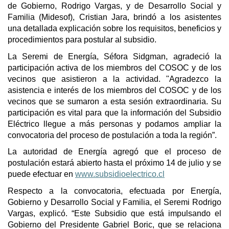
de Gobierno, Rodrigo Vargas, y de Desarrollo Social y
Familia (Midesof), Cristian Jara, brindó a los asistentes
una detallada explicación sobre los requisitos, beneficios y
procedimientos para postular al subsidio.
La Seremi de Energía, Séfora Sidgman, agradeció la
participación activa de los miembros del COSOC y de los
vecinos que asistieron a la actividad. "Agradezco la
asistencia e interés de los miembros del COSOC y de los
vecinos que se sumaron a esta sesión extraordinaria. Su
participación es vital para que la información del Subsidio
Eléctrico llegue a más personas y podamos ampliar la
convocatoria del proceso de postulación a toda la región”.
La autoridad de Energía agregó que el proceso de
postulación estará abierto hasta el próximo 14 de julio y se
puede efectuar en
www.subsidioelectrico.cl
Respecto a la convocatoria, efectuada por Energía,
Gobierno y Desarrollo Social y Familia, el Seremi Rodrigo
Vargas, explicó. “Este Subsidio que está impulsando el
Gobierno del Presidente Gabriel Boric, que se relaciona