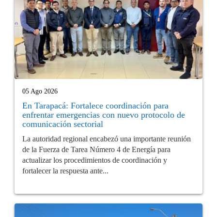
05 Ago 2026
En Tarapacá: Fortalece coordinación para
enfrentar emergencias con nuevo protocolo de
comunicación sectorial
La autoridad regional encabezó una importante reunión
de la Fuerza de Tarea Número 4 de Energía para
actualizar los procedimientos de coordinación y
fortalecer la respuesta ante...