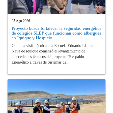
05 Ago 2026
Proyecto busca fortalecer la seguridad energética
de colegios SLEP que funcionan como albergues
en Iquique y Hospicio
Con una visita técnica a la Escuela Eduardo Llanos
Nava de Iquique comenzó el levantamiento de
antecedentes técnicos del proyecto “Respaldo
Energético a través de Sistemas de...