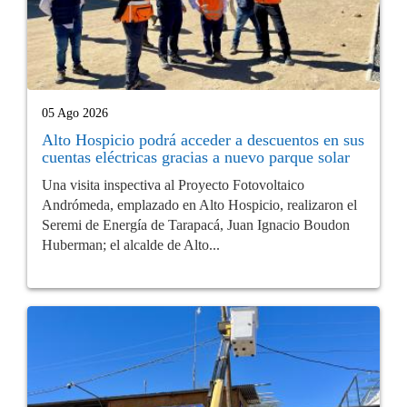
05 Ago 2026
Alto Hospicio podrá acceder a descuentos en sus
cuentas eléctricas gracias a nuevo parque solar
Una visita inspectiva al Proyecto Fotovoltaico
Andrómeda, emplazado en Alto Hospicio, realizaron el
Seremi de Energía de Tarapacá, Juan Ignacio Boudon
Huberman; el alcalde de Alto...