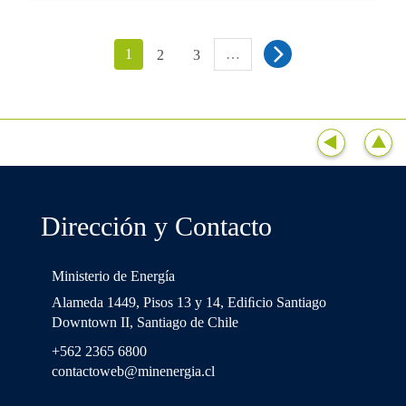
1
…
2
3
Dirección y Contacto
Ministerio de Energía
Alameda 1449, Pisos 13 y 14, Ediﬁcio Santiago
Downtown II, Santiago de Chile
+562 2365 6800
contactoweb@minenergia.cl