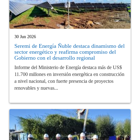
30 Jun 2026
Seremi de Energía Ñuble destaca dinamismo del
sector energético y reafirma compromiso del
Gobierno con el desarrollo regional
Informe del Ministerio de Energía destaca más de US$
11.700 millones en inversión energética en construcción
a nivel nacional, con fuerte presencia de proyectos
renovables y nuevas...