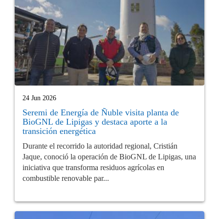
24 Jun 2026
Seremi de Energía de Ñuble visita planta de
BioGNL de Lipigas y destaca aporte a la
transición energética
Durante el recorrido la autoridad regional, Cristián
Jaque, conoció la operación de BioGNL de Lipigas, una
iniciativa que transforma residuos agrícolas en
combustible renovable par...