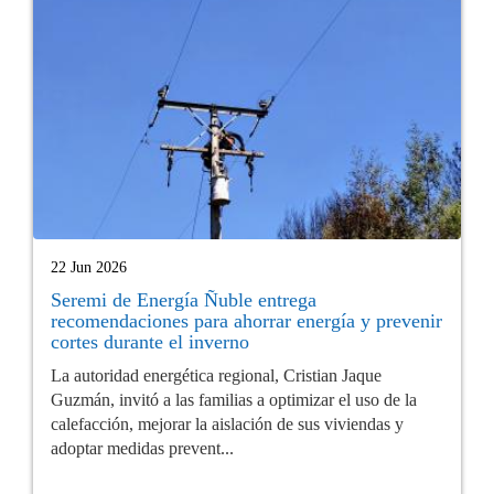
22 Jun 2026
Seremi de Energía Ñuble entrega
recomendaciones para ahorrar energía y prevenir
cortes durante el inverno
La autoridad energética regional, Cristian Jaque
Guzmán, invitó a las familias a optimizar el uso de la
calefacción, mejorar la aislación de sus viviendas y
adoptar medidas prevent...