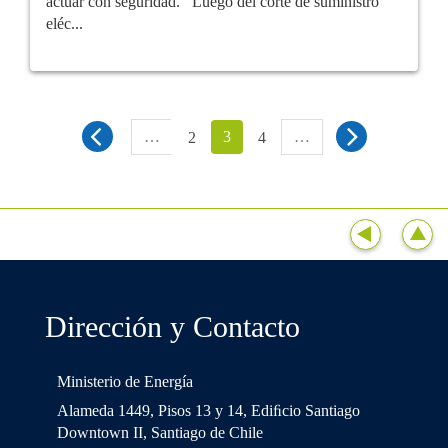
actuar con seguridad. Luego del corte de suministro
eléc...
…
3
…
2
4
Dirección y Contacto
Ministerio de Energía
Alameda 1449, Pisos 13 y 14, Ediﬁcio Santiago
Downtown II, Santiago de Chile