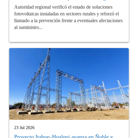
Autoridad regional verificó el estado de soluciones
fotovoltaicas instaladas en sectores rurales y reforzó el
llamado a la prevención frente a eventuales afectaciones
al suministro...
23 Jul 2026
Proyecto Itahue–Hualqui avanza en Ñuble y