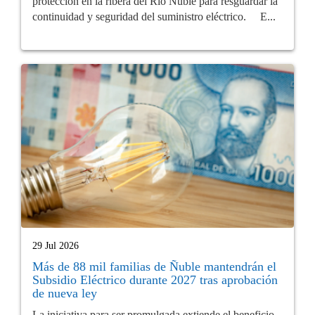
protección en la ribera del Río Ñuble para resguardar la
continuidad y seguridad del suministro eléctrico. E...
29 Jul 2026
Más de 88 mil familias de Ñuble mantendrán el
Subsidio Eléctrico durante 2027 tras aprobación
de nueva ley
La iniciativa para ser promulgada extiende el beneficio