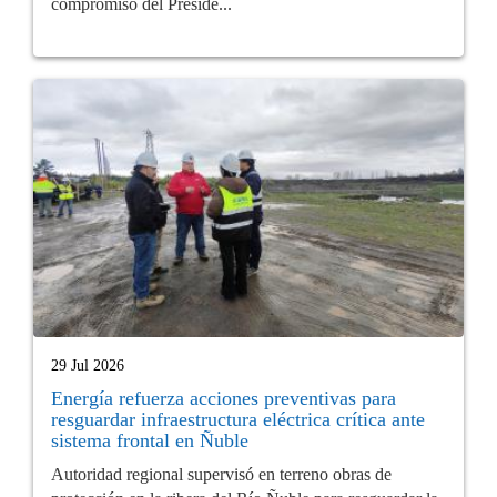
compromiso del Preside...
29 Jul 2026
Energía refuerza acciones preventivas para
resguardar infraestructura eléctrica crítica ante
sistema frontal en Ñuble
Autoridad regional supervisó en terreno obras de