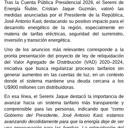
Tras la Cuenta Pública Presidencial 2026, el Seremi de
Energía Ñuble, Cristian Jaque Guzmán, valoró las
medidas anunciadas por el Presidente de la República,
José Antonio Kast, destacando su positivo impacto para el
desarrollo energético de la región, especialmente en
materia de tarifas eléctricas, seguridad del suministro,
inversión y transición energética.
Uno de los anuncios más relevantes corresponde a la
pronta presentación del proyecto de ley de reliquidación
del Valor Agregado de Distribución (VAD) 2020–2024,
iniciativa que busca regularizar procesos tarifarios sin
generar aumentos en las cuentas de luz, en un contexto
donde el sistema mantiene una deuda cercana a los
U$900 millones con distribuidoras.
En esa línea, el Seremi Jaque destacó la importancia de
avanzar hacia un sistema tarifario más transparente y
comprensible para las personas, indicando que “
como
Gobierno del Presidente, José Antonio Kast, estamos
avanzando decididamente para que la energía deje de ser
una preocupación para las familias. La reliquidación del