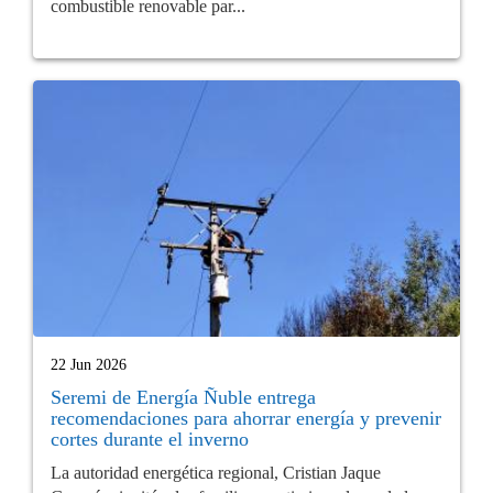
combustible renovable par...
22 Jun 2026
Seremi de Energía Ñuble entrega
recomendaciones para ahorrar energía y prevenir
cortes durante el inverno
La autoridad energética regional, Cristian Jaque