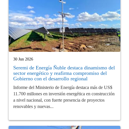
30 Jun 2026
Seremi de Energía Ñuble destaca dinamismo del
sector energético y reafirma compromiso del
Gobierno con el desarrollo regional
Informe del Ministerio de Energía destaca más de US$
11.700 millones en inversión energética en construcción
a nivel nacional, con fuerte presencia de proyectos
renovables y nuevas...