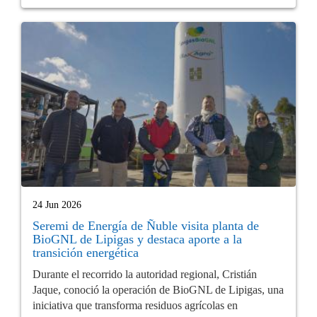
24 Jun 2026
Seremi de Energía de Ñuble visita planta de
BioGNL de Lipigas y destaca aporte a la
transición energética
Durante el recorrido la autoridad regional, Cristián
Jaque, conoció la operación de BioGNL de Lipigas, una
iniciativa que transforma residuos agrícolas en