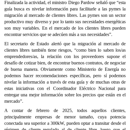
Finalizada la actividad, el ministro Diego Pardow señaló que “esta
guía busca es nivelar información para facilitarle a las pymes la
migración al mercado de clientes libres. Las pymes son un sector
productivo muy diverso y por lo tanto sus necesidades energéticas
son muy variables. En el mercado de los clientes libres pueden
encontrar servicios que se adecúen más a sus necesidades”.
El secretario de Estado alertó que la migración al mercado de
clientes libres también tiene riesgos, “como bien lo saben los/as
emprendedores/as, la relación con los proveedores supone el
desafío de cotizar bien, de encontrar buenos contratos, de negociar
de buena manera. Obviamente como Ministerio de Energía no
podemos hacer recomendaciones específicas, pero sí podemos
nivelar la información a través de esta guía y de muchas otras de
estas iniciativas con el Coordinador Eléctrico Nacional para
entregar una mejor información sobre los precios que están en el
mercado”.
A contar de febrero de 2025, todos aquellos clientes,
principalmente empresas de menor tamaño, cuya potencia
conectada sea superior a 300kW, pueden optar a transitar desde el
régimen de cliente regulado al de cliente libre, luego que el