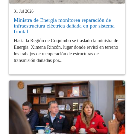
31 Jul 2026
Ministra de Energía monitorea reparación de
infraestructura eléctrica dañada en por sistema
frontal
Hasta la Región de Coquimbo se traslado la ministra de
Energía, Ximena Rincón, lugar donde revisó en terreno
los trabajos de recuperación de estructuras de
transmisión dañadas por...