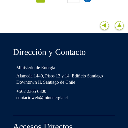
Dirección y Contacto
Ministerio de Energía
Alameda 1449, Pisos 13 y 14, Ediﬁcio Santiago
Downtown II, Santiago de Chile
+562 2365 6800
contactoweb@minenergia.cl
Accesos Directos