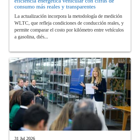
eficiencia energética vehicular con cifras de
consumo más reales y transparentes
La actualización incorpora la metodología de medición
WLTC, que refleja condiciones de conducción reales, y
permite comparar el costo por kilómetro entre vehículos
a gasolina, diés...
31 Jul 2026