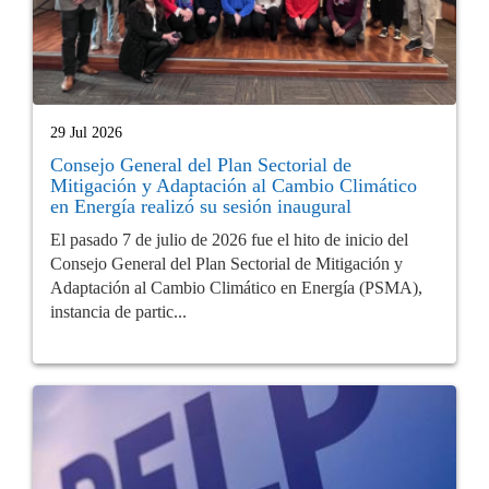
29 Jul 2026
Consejo General del Plan Sectorial de
Mitigación y Adaptación al Cambio Climático
en Energía realizó su sesión inaugural
El pasado 7 de julio de 2026 fue el hito de inicio del
Consejo General del Plan Sectorial de Mitigación y
Adaptación al Cambio Climático en Energía (PSMA),
instancia de partic...