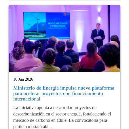
10 Jun 2026
Ministerio de Energía impulsa nueva plataforma
para acelerar proyectos con financiamiento
internacional
La iniciativa apunta a desarrollar proyectos de
descarbonización en el sector energía, fortaleciendo el
mercado de carbono en Chile. La convocatoria para
participar estará abi...