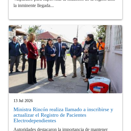
la inminente llegada...
13 Jul 2026
Ministra Rincón realiza llamado a inscribirse y
actualizar el Registro de Pacientes
Electrodependientes
Autoridades destacaron la importancia de mantener