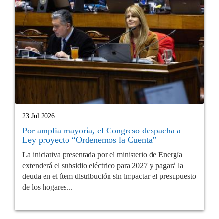
23 Jul 2026
Por amplia mayoría, el Congreso despacha a
Ley proyecto “Ordenemos la Cuenta”
La iniciativa presentada por el ministerio de Energía
extenderá el subsidio eléctrico para 2027 y pagará la
deuda en el ítem distribución sin impactar el presupuesto
de los hogares...