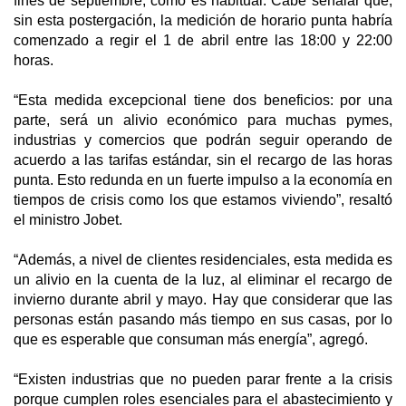
fines de septiembre, como es habitual. Cabe señalar que,
sin esta postergación, la medición de horario punta habría
comenzado a regir el 1 de abril entre las 18:00 y 22:00
horas.
“Esta medida excepcional tiene dos beneficios: por una
parte, será un alivio económico para muchas pymes,
industrias y comercios que podrán seguir operando de
acuerdo a las tarifas estándar, sin el recargo de las horas
punta. Esto redunda en un fuerte impulso a la economía en
tiempos de crisis como los que estamos viviendo”, resaltó
el ministro Jobet.
“Además, a nivel de clientes residenciales, esta medida es
un alivio en la cuenta de la luz, al eliminar el recargo de
invierno durante abril y mayo. Hay que considerar que las
personas están pasando más tiempo en sus casas, por lo
que es esperable que consuman más energía”, agregó.
“Existen industrias que no pueden parar frente a la crisis
porque cumplen roles esenciales para el abastecimiento y