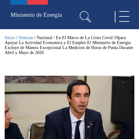
Pasar
al
Ministerio de Energía
Toggle
contenido
navigat
principal
Inicio
/
Noticias
/
Nacional
/
En El Marco de La Crisis Covid 19para
Apoyar La Actividad Economica y El Empleo El Ministerio de Energia
Excluye de Manera Excepcional La Medicion de Horas de Punta Durante
Abril y Mayo de 2020