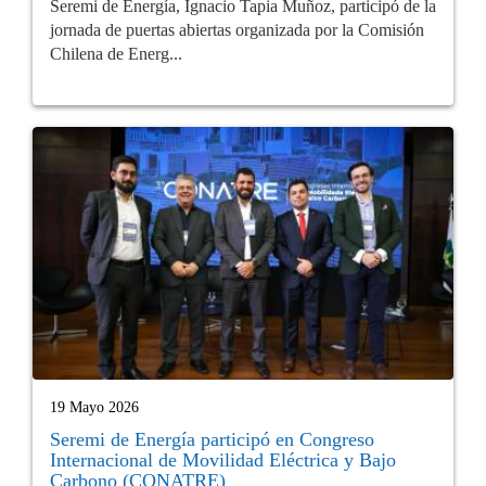
Seremi de Energía, Ignacio Tapia Muñoz, participó de la
jornada de puertas abiertas organizada por la Comisión
Chilena de Energ...
19 Mayo 2026
Seremi de Energía participó en Congreso
Internacional de Movilidad Eléctrica y Bajo
Carbono (CONATRE)