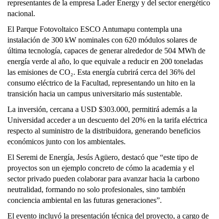
representantes de la empresa Lader Energy y del sector energético
nacional.
El Parque Fotovoltaico ESCO Antumapu contempla una
instalación de 300 kW nominales con 620 módulos solares de
última tecnología, capaces de generar alrededor de 504 MWh de
energía verde al año, lo que equivale a reducir en 200 toneladas
las emisiones de CO₂. Esta energía cubrirá cerca del 36% del
consumo eléctrico de la Facultad, representando un hito en la
transición hacia un campus universitario más sustentable.
La inversión, cercana a USD $303.000, permitirá además a la
Universidad acceder a un descuento del 20% en la tarifa eléctrica
respecto al suministro de la distribuidora, generando beneficios
económicos junto con los ambientales.
El Seremi de Energía, Jesús Agüero, destacó que “este tipo de
proyectos son un ejemplo concreto de cómo la academia y el
sector privado pueden colaborar para avanzar hacia la carbono
neutralidad, formando no solo profesionales, sino también
conciencia ambiental en las futuras generaciones”.
El evento incluyó la presentación técnica del proyecto, a cargo de