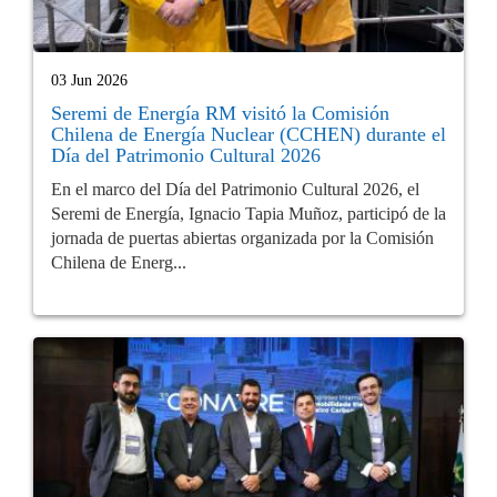
03 Jun 2026
Seremi de Energía RM visitó la Comisión
Chilena de Energía Nuclear (CCHEN) durante el
Día del Patrimonio Cultural 2026
En el marco del Día del Patrimonio Cultural 2026, el
Seremi de Energía, Ignacio Tapia Muñoz, participó de la
jornada de puertas abiertas organizada por la Comisión
Chilena de Energ...