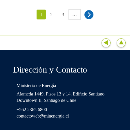
1
…
2
3
Dirección y Contacto
Ministerio de Energía
Alameda 1449, Pisos 13 y 14, Ediﬁcio Santiago
Downtown II, Santiago de Chile
+562 2365 6800
contactoweb@minenergia.cl