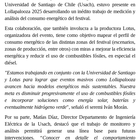
Universidad de Santiago de Chile (Usach), estuvo presente en
Lollapalooza 2025 desarrollando un inédito trabajo de medición y
análisis del consumo energético del festival.
Esta colaboración, que también involucra a la productora Lotus,
organizadora del evento, tiene como objetivo mapear el perfil de
consumo energético de las distintas zonas del festival (escenarios,
zonas de producción, entre otros) con miras a mejorar la eficiencia
energética y reducir el uso de combustibles fósiles, en especial el
diésel.
"Estamos trabajando en conjunto con la Universidad de Santiago
y Lotus para lograr que eventos masivos como Lollapalooza
avancen hacia modelos energéticos más sustentables. Nuestra
meta es disminuir progresivamente el uso de combustibles fósiles
e incorporar soluciones como energía solar, baterías y
eventualmente hidrógeno verde
", señaló el seremi Iván Morán.
Por su parte, Matías Díaz, Director Departamento de Ingeniería
Eléctrica de la Usach, destacó que el trabajo de monitoreo y
análisis permitirá generar una línea base para futuras
intervenciones.
“Conocer en detalle el comportamiento