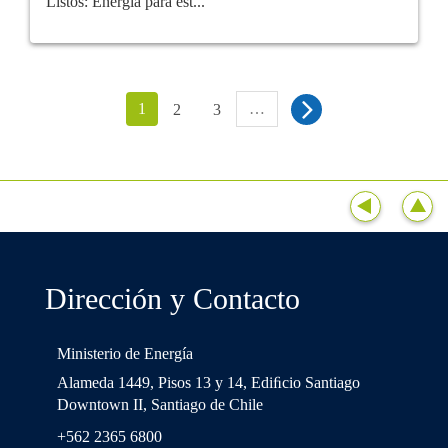
Listos: Energía para est...
1
…
2
3
Dirección y Contacto
Ministerio de Energía
Alameda 1449, Pisos 13 y 14, Ediﬁcio Santiago
Downtown II, Santiago de Chile
+562 2365 6800