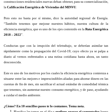
construcciones residenciales nuevas deban obtener, para su comercialización,
la
Calificación Energética de Viviendas del MINVU
.
Pero esto no basta por sí mismo, dice la autoridad regional de Energía.
“También tenemos que mejorar nuestros hábitos, nuestra cultura de la
eficiencia energética, que es uno de los ejes contenido en la
Ruta Energética
2018 – 2022
”.
Conductas que con la
irrupción del teletrabajo, se deberían asimilar tan
rápidamente como la propagación del Covid-19; cuyo efecto ya se palpa a
diario al vernos enfrentados a una rutina cotidiana hasta ahora, un tanto
desconocida.
Este es uno de los motivos por los cuales la eficiencia energética comienza a
situarse entre las mejores e imprescindibles aliadas para ahorrar dinero en las
cuentas de fin de mes, sin sacrificar el actual estándar de comodidad térmica
que tenemos, sin aumentar nuestro consumo energético, y de paso, ayudando
a cuidar el medio ambiente.
¿Cómo? En 10 sencillos pasos te lo contamos. Toma nota.
Planifica las tareas en el día y
prefiere apagar el computador
luego