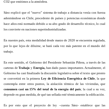
CO2 que emitimos a la atmósfera.
Sáez explicó que el “nuevo” sistema de trabajo a distancia venía con fuerza
adentrándose en Chile, procedente de países y potencias económicas donde
hace años está normado debido a su alto grado de desarrollo técnico, lo cual
los convierte en naciones superindustrializadas.
En nuestro país, esta modalidad desde marzo de 2020 se encuentra regulada,
por lo que lejos de diluirse, se hará cada vez más patente en el mundo del
trabajo.
En este sentido, el Gobierno del Presidente Sebastián Piñera, a través de las
carteras de
Trabajo
y
Energía,
han dado pasos importantes.
Actualmente, el
Gobierno ha casi finalizado la discusión legislativa sobre el texto que pronto
se convertirá en la primera
Ley de Eficiencia Energética
de Chile
, la que
contempla entre otros puntos, la aislación térmica de las viviendas, que
consumen casi un 15% del total de la energía del país
; la cual a su vez,
depende en gran medida, de qué tan sellada esté térmicamente la edificación.
Es por esto que el proyecto de ley –cuenta Sáez- establece que las