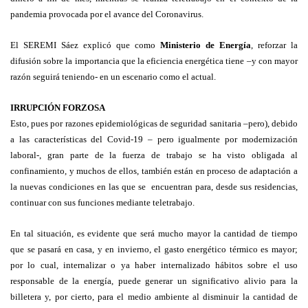
pandemia provocada por el avance del Coronavirus.
El SEREMI Sáez explicó que como
Ministerio de Energía
, reforzar la
difusión sobre la importancia que la eficiencia energética tiene –y con mayor
razón seguirá teniendo- en un escenario como el actual.
IRRUPCIÓN FORZOSA
Esto, pues por razones epidemiológicas de seguridad sanitaria –pero), debido
a las características del Covid-19 – pero igualmente por modernización
laboral-, gran parte de la fuerza de trabajo se ha visto obligada al
confinamiento, y muchos de ellos, también están en proceso de adaptación a
la nuevas condiciones en las que se encuentran para, desde sus residencias,
continuar con sus funciones mediante teletrabajo.
En tal situación, es evidente que será mucho mayor la cantidad de tiempo
que se pasará en casa, y en invierno, el gasto energético térmico es mayor;
por lo cual, internalizar o ya haber internalizado hábitos sobre el uso
responsable de la energía, puede generar un significativo alivio para la
billetera y, por cierto, para el medio ambiente al disminuir la cantidad de