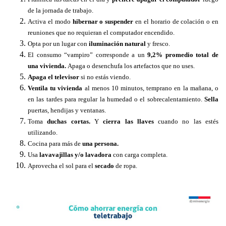
de la jornada de trabajo.
Activa el modo
hibernar o suspender
en el horario de colación o en
reuniones que no requieran el computador encendido.
Opta por un lugar con
iluminación natural
y fresco.
El consumo “vampiro” corresponde a un
9,2% promedio total de
una vivienda.
Apaga o desenchufa los artefactos que no uses.
Apaga el televisor
si no estás viendo.
Ventila tu vivienda
al menos 10 minutos, temprano en la mañana, o
en las tardes para regular la humedad o el sobrecalentamiento.
Sella
puertas, hendijas y ventanas.
Toma
duchas cortas.
Y
cierra las llaves
cuando no las estés
utilizando.
Cocina para más de
una persona.
Usa
lavavajillas y/o lavadora
con carga completa.
Aprovecha el sol para el
secado
de ropa.