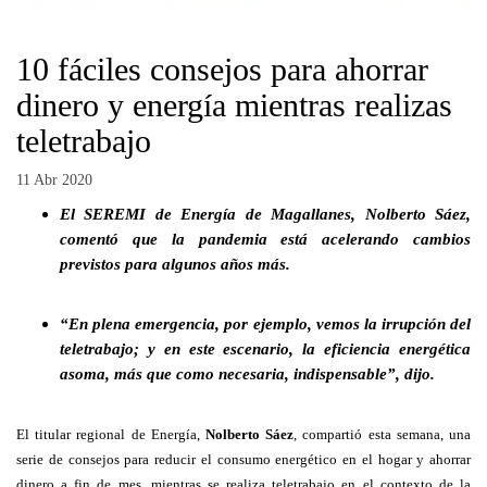
10 fáciles consejos para ahorrar
dinero y energía mientras realizas
teletrabajo
11 Abr 2020
El SEREMI de Energía de Magallanes, Nolberto Sáez,
comentó que la pandemia está acelerando cambios
previstos para algunos años más.
“En plena emergencia, por ejemplo, vemos la irrupción del
teletrabajo; y en este escenario, la eficiencia energética
asoma, más que como necesaria, indispensable”, dijo.
El titular regional de Energía,
Nolberto Sáez
, compartió esta semana, una
serie de consejos para reducir el consumo energético en el hogar y ahorrar
dinero a fin de mes, mientras se realiza teletrabajo en el contexto de la