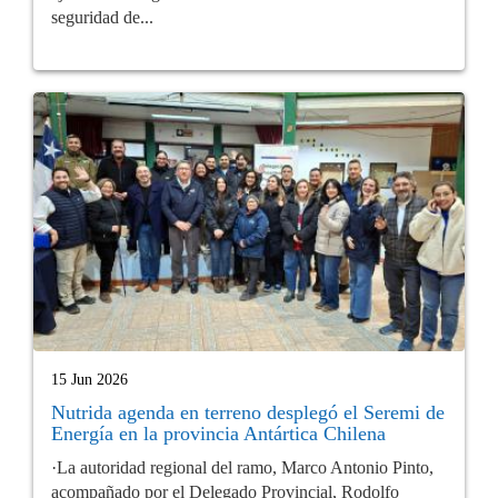
seguridad de...
15 Jun 2026
Nutrida agenda en terreno desplegó el Seremi de
Energía en la provincia Antártica Chilena
·La autoridad regional del ramo, Marco Antonio Pinto,
acompañado por el Delegado Provincial, Rodolfo