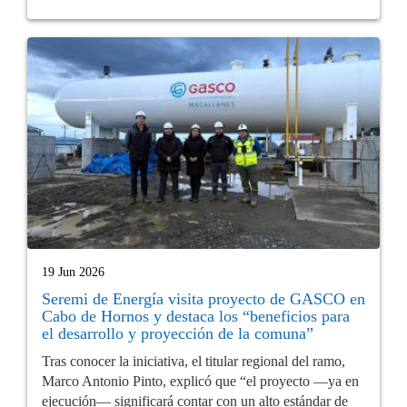
19 Jun 2026
Seremi de Energía visita proyecto de GASCO en
Cabo de Hornos y destaca los “beneficios para
el desarrollo y proyección de la comuna”
Tras conocer la iniciativa, el titular regional del ramo,
Marco Antonio Pinto, explicó que “el proyecto —ya en
ejecución— significará contar con un alto estándar de