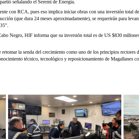
, partió señalando el Seremi de Energía.
ente con RCA, pues eso implica iniciar obras con una inversión total d
rucción (que dura 24 meses aproximadamente), se requerirán para levant
n, 35”.
 Cabo Negro, HIF informa que su inversión total es de US $830 millones
retomar la senda del crecimiento como uno de los principios rectores d
nocimiento técnico, tecnológico y reposicionamiento de Magallanes co