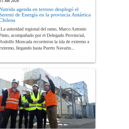
15 Jun 2026
Nutrida agenda en terreno desplegó el
Seremi de Energía en la provincia Antártica
Chilena
·La autoridad regional del ramo, Marco Antonio
Pinto, acompañado por el Delegado Provincial,
Rodolfo Moncada recorrieron la isla de extremo a
extremo, llegando hasta Puerto Navarin...