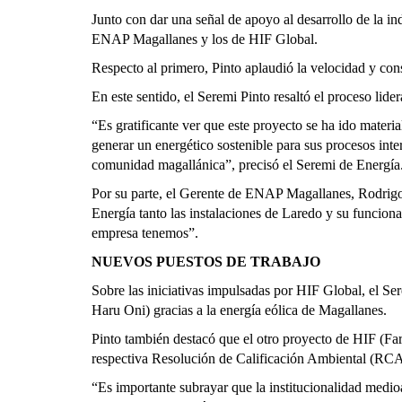
Junto con dar una señal de apoyo al desarrollo de la ind
ENAP Magallanes y los de HIF Global.
Respecto al primero, Pinto aplaudió la velocidad y con
En este sentido, el Seremi Pinto resaltó el proceso li
“Es gratificante ver que este proyecto se ha ido materi
generar un energético sostenible para sus procesos int
comunidad magallánica”, precisó el Seremi de Energ
Por su parte, el Gerente de ENAP Magallanes, Rodrigo 
Energía tanto las instalaciones de Laredo y su funcion
empresa tenemos”.
NUEVOS PUESTOS DE TRABAJO
Sobre las iniciativas impulsadas por HIF Global, el Se
Haru Oni) gracias a la energía eólica de Magallanes.
Pinto también destacó que el otro proyecto de HIF (Fa
respectiva Resolución de Calificación Ambiental (
“Es importante subrayar que la institucionalidad medioa