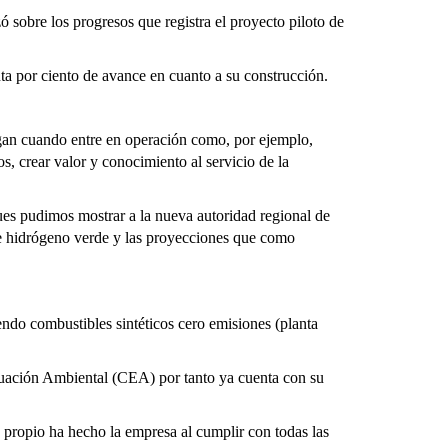
ó sobre los progresos que registra el proyecto piloto de
nta por ciento de avance en cuanto a su construcción.
iegan cuando entre en operación como, por ejemplo,
, crear valor y conocimiento al servicio de la
es pudimos mostrar a la nueva autoridad regional de
 de hidrógeno verde y las proyecciones que como
endo combustibles sintéticos cero emisiones (planta
aluación Ambiental (CEA) por tanto ya cuenta con su
o propio ha hecho la empresa al cumplir con todas las