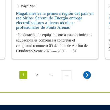
13 Mayo 2026
Magallanes es la primera región del país en
recibirlos: Seremi de Energía entrega
electrolizadores a liceos técnico-
profesionales de Punta Arenas
· La dotación de equipamiento a establecimientos
educacionales comienza a concretar el
compromiso número 65 del Plan de Acción de
Hidrógeno Verde 2023 — 2030. · Al...
1
…
2
3