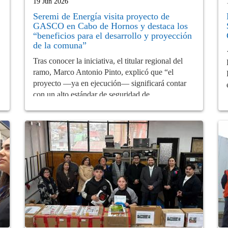
19 Jun 2026
Seremi de Energía visita proyecto de
GASCO en Cabo de Hornos y destaca los
“beneficios para el desarrollo y proyección
de la comuna”
Tras conocer la iniciativa, el titular regional del
ramo, Marco Antonio Pinto, explicó que “el
proyecto —ya en ejecución— significará contar
con un alto estándar de seguridad de...