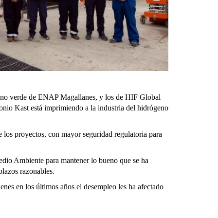
rógeno verde de ENAP Magallanes, y los de HIF Global
nio Kast está imprimiendo a la industria del hidrógeno
de los proyectos, con mayor seguridad regulatoria para
Medio Ambiente para mantener lo bueno que se ha
e plazos razonables.
ienes en los últimos años el desempleo les ha afectado