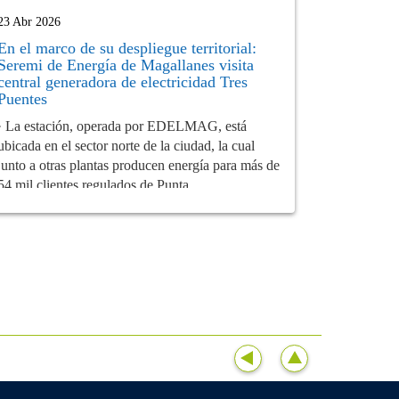
23 Abr 2026
En el marco de su despliegue territorial:
Seremi de Energía de Magallanes visita
central generadora de electricidad Tres
Puentes
· La estación, operada por EDELMAG, está
ubicada en el sector norte de la ciudad, la cual
junto a otras plantas producen energía para más de
54 mil clientes regulados de Punta...