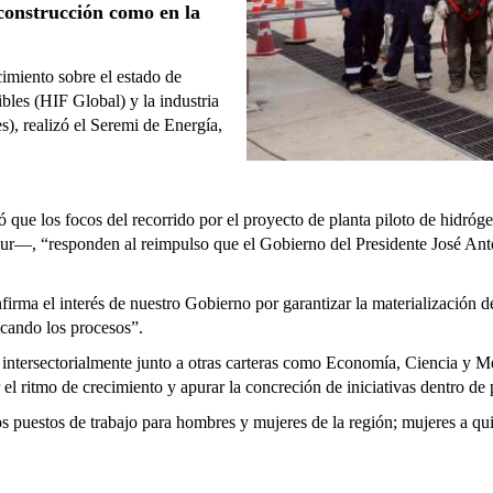
 construcción como en la
imiento sobre el estado de
bles (HIF Global) y la industria
, realizó el Seremi de Energía,
izó que los focos del recorrido por el proyecto de planta piloto de hid
ur―, “responden al reimpulso que el Gobierno del Presidente José Anto
onfirma el interés de nuestro Gobierno por garantizar la materialización 
ficando los procesos”.
 intersectorialmente junto a otras carteras como Economía, Ciencia y 
 el ritmo de crecimiento y apurar la concreción de iniciativas dentro d
os puestos de trabajo para hombres y mujeres de la región; mujeres a qu