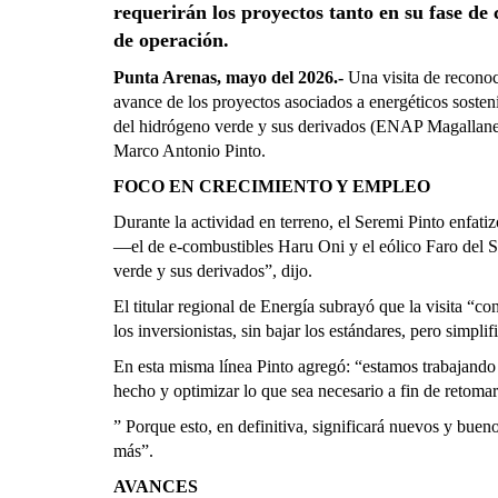
requerirán los proyectos tanto en su fase de
de operación.
Punta Arenas, mayo del 2026.-
Una visita de reconoc
avance de los proyectos asociados a energéticos sosteni
del hidrógeno verde y sus derivados (ENAP Magallanes)
Marco Antonio Pinto.
FOCO EN CRECIMIENTO Y EMPLEO
Durante la actividad en terreno, el Seremi Pinto enfat
―el de e-combustibles Haru Oni y el eólico Faro del S
verde y sus derivados”, dijo.
El titular regional de Energía subrayó que la visita “c
los inversionistas, sin bajar los estándares, pero simpli
En esta misma línea Pinto agregó: “estamos trabajando
hecho y optimizar lo que sea necesario a fin de retomar
” Porque esto, en definitiva, significará nuevos y buen
más”.
AVANCES