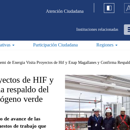
Atención Ciudadana
Instituciones relacionadas
iativas
Participación Ciudadana
Regiones
emi de Energia Visita Proyectos de Hif y Enap Magallanes y Confirma Respald
yectos de HIF y
 respaldo del
drógeno verde
do de avance de las
uestos de trabajo que