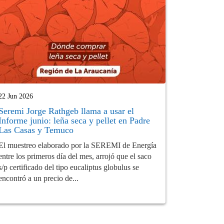
22 Jun 2026
Seremi Jorge Rathgeb llama a usar el
Informe junio: leña seca y pellet en Padre
Las Casas y Temuco
El muestreo elaborado por la SEREMI de Energía
entre los primeros día del mes, arrojó que el saco
s/p certificado del tipo eucaliptus globulus se
encontró a un precio de...