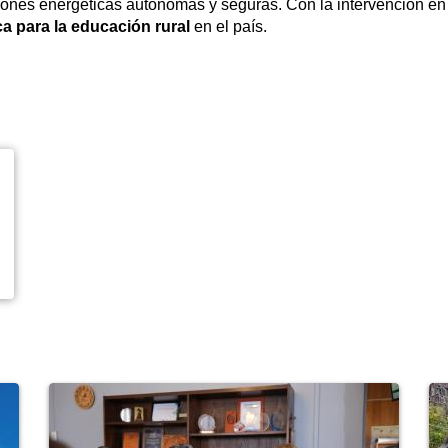
ones energéticas autónomas y seguras. Con la intervención en 
a para la educación rural
en el país.