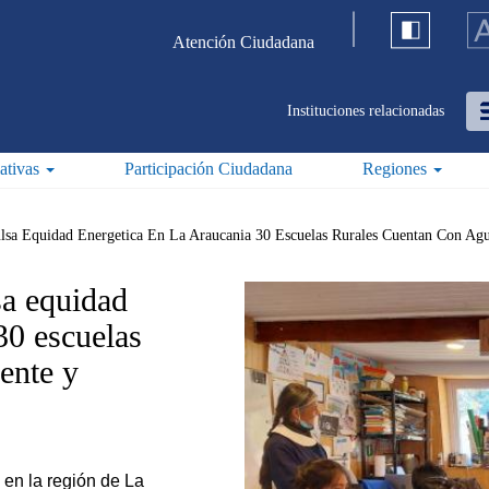
Atención Ciudadana
Instituciones relacionadas
iativas
Participación Ciudadana
Regiones
lsa Equidad Energetica En La Araucania 30 Escuelas Rurales Cuentan Con Agua
sa equidad
30 escuelas
iente y
o en la región de La