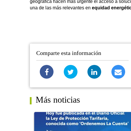
geográfica hacen más urgente el acceso a soluci
una de las más relevantes en
equidad energétic
Comparte esta información
Más noticias