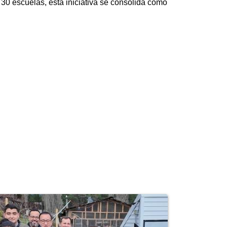
30 escuelas, esta iniciativa se consolida como