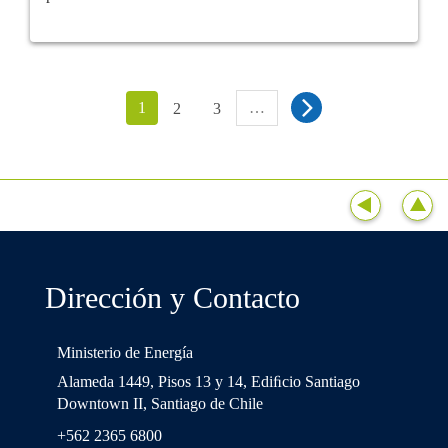
1
…
2
3
Dirección y Contacto
Ministerio de Energía
Alameda 1449, Pisos 13 y 14, Ediﬁcio Santiago
Downtown II, Santiago de Chile
+562 2365 6800