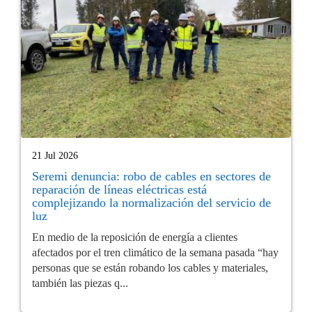
21 Jul 2026
Seremi denuncia: robo de cables en sectores de
reparación de líneas eléctricas está
complejizando la normalización del servicio de
luz
En medio de la reposición de energía a clientes
afectados por el tren climático de la semana pasada “hay
personas que se están robando los cables y materiales,
también las piezas q...