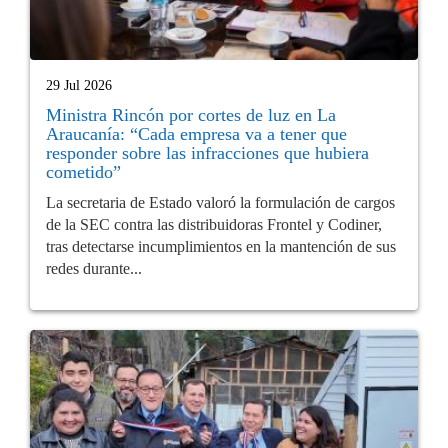
29 Jul 2026
Ministra Rincón por cortes de luz en La
Araucanía: “Cada empresa va a tener que
responder sobre las infracciones que hubiera
cometido”
La secretaria de Estado valoró la formulación de cargos
de la SEC contra las distribuidoras Frontel y Codiner,
tras detectarse incumplimientos en la mantención de sus
redes durante...