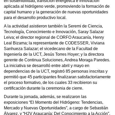
en sostenibilidad, transición energética e innovación
aplicada al hidrógeno verde, promoviendo la formación de
capital humano y la generación de nuevas oportunidades
para el desarrollo productivo local.
A la actividad asistieron también la Seremi de Ciencia,
Tecnología, Conocimiento e Innovación, Saray Salazar
Leiva; el director regional de CORFO Araucanía, Henry
Leal Bizama; la representante de CODESSER, Viviana
Sanhueza Salazar; el vicedecano de la Facultad de
Ingeniería de la UCT, Jesús Torres Hoyer; y la directora
gerente de Continua Soluciones, Andrea Moraga Paredes.
La iniciativa se desarrolló entre abril y mayo en
dependencias de la UCT, registró 85 personas inscritas y
permitió que 45 participantes finalizaran satisfactoriamente
el proceso formativo, de los cuales 33 recibieron su
certificación durante la ceremonia de cierre.
Durante la jornada, además, se realizaron las
exposiciones “El Momento del Hidrógeno: Tendencias,
Mercado y Nuevas Oportunidades”, a cargo de Sebastián
Álvarez, y “H2V Araucanía: Del Conocimiento a la Acción”,