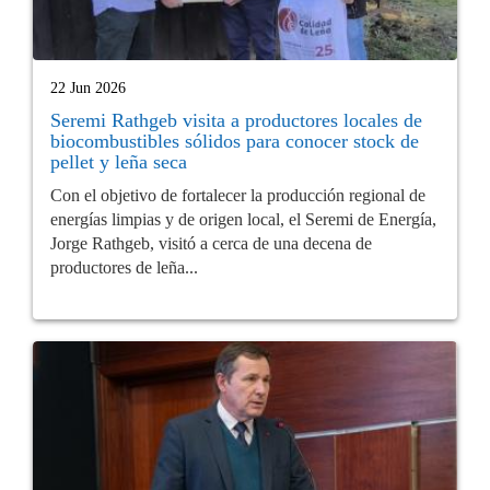
22 Jun 2026
Seremi Rathgeb visita a productores locales de
biocombustibles sólidos para conocer stock de
pellet y leña seca
Con el objetivo de fortalecer la producción regional de
energías limpias y de origen local, el Seremi de Energía,
Jorge Rathgeb, visitó a cerca de una decena de
productores de leña...