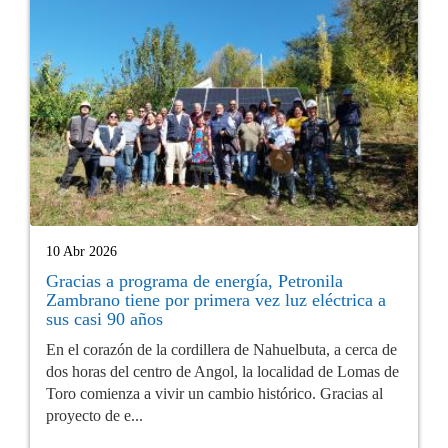
10 Abr 2026
Gracias a programa de energía, Petronila
Zambrano tiene por primera vez luz eléctrica a
sus casi 90 años
En el corazón de la cordillera de Nahuelbuta, a cerca de
dos horas del centro de Angol, la localidad de Lomas de
Toro comienza a vivir un cambio histórico. Gracias al
proyecto de e...