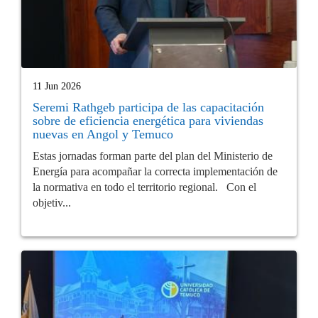
11 Jun 2026
Seremi Rathgeb participa de las capacitación
sobre de eficiencia energética para viviendas
nuevas en Angol y Temuco
Estas jornadas forman parte del plan del Ministerio de
Energía para acompañar la correcta implementación de
la normativa en todo el territorio regional. Con el
objetiv...