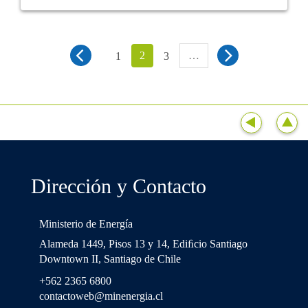
2
…
1
3
Dirección y Contacto
Ministerio de Energía
Alameda 1449, Pisos 13 y 14, Ediﬁcio Santiago
Downtown II, Santiago de Chile
+562 2365 6800
contactoweb@minenergia.cl