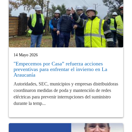
14 Mayo 2026
"Empecemos por Casa” refuerza acciones
preventivas para enfrentar el invierno en La
Araucanía
Autoridades, SEC, municipios y empresas distribuidoras
coordinaron medidas de poda y mantención de redes
eléctricas para prevenir interrupciones del suministro
durante la temp...