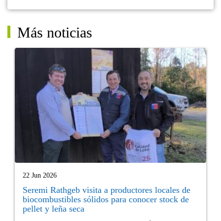
Más noticias
22 Jun 2026
Seremi Rathgeb visita a productores locales de
biocombustibles sólidos para conocer stock de
pellet y leña seca