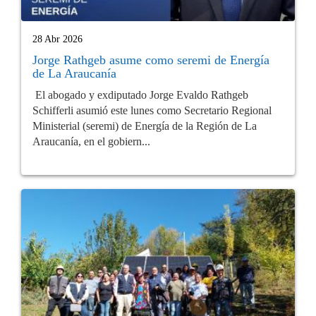
28 Abr 2026
Jorge Rathgeb asume como seremi de Energía
de La Araucanía
El abogado y exdiputado Jorge Evaldo Rathgeb
Schifferli asumió este lunes como Secretario Regional
Ministerial (seremi) de Energía de la Región de La
Araucanía, en el gobiern...