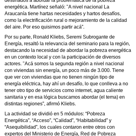
destinados a abordar la problemática de la pobreza
energética. Martínez señaló: "A nivel nacional La
Araucanía tiene hartas necesidades y hartos desafíos,
como la electrificación rural o mejoramiento de la calidad
del aire. Por eso quisimos partir acá”.
Por su parte, Ronald Kliebs, Seremi Subrogante de
Energía, resaltó la relevancia del seminario para la región,
destacando la necesidad de abordar la pobreza energética
en un contexto local y con la participación de diversos
actores. "Acá somos la segunda región a nivel nacional
con viviendas sin energía, un poco más de 3.000. Tiene
que ver con viviendas que no tienen ningún tipo de
energía eléctrica, hay ahí un desafío, lo que conlleva a no
tener otro tipo de servicios como internet, agua caliente
sanitaria y en esa lógica buscamos abordar (el tema) en
distintas regiones”, afirmó Kliebs.
La actividad se dividió en 5 módulos: “Pobreza
Energética”, “Acceso”, “Calidad”, “Habitabilidad” y
“Asequibilidad”, los cuales contaron entre otros con
expertos del Ministerio de Energía, Red de Pobreza