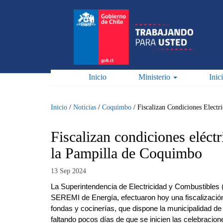
Pasar
al
contenido
principal
Inicio
Ministerio
Inic
Inicio
/
Noticias
/
Coquimbo
/
Fiscalizan Condiciones Elect
Fiscalizan condiciones eléctr
la Pampilla de Coquimbo
13 Sep 2024
La Superintendencia de Electricidad y Combustibles 
SEREMI de Energía, efectuaron hoy una fiscalización 
fondas y cocinerías, que dispone la municipalidad d
faltando pocos días de que se inicien las celebracion