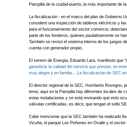
Pampilla de la ciudad-puerto, la más importante de la
La fiscalización - en el marco del plan de Gobierno 
consideró una inspección de tableros eléctricos y la
para el funcionamiento del sector comercio, detectan
parte de los fonderos, quienes paulatinamente se han 
También se revisó el sistema interno de los juegos d
cuenta con generador propio.
El seremi de Energía, Eduardo Lara, manifestó que “d
garantizar la calidad del servicio que prestan, en es
muy alegre y en familia… La fiscalización de SEC enc
El director regional de la SEC, Humberto Rovegno, pre
tenor, aquí en la Pampilla hay diferentes locales de 
estas instalaciones y se está revisando que esto ocur
válvulas certificadas, es decir, que tengan el sello S
Cabe mencionar que la SEC también ha realizado fisca
Vicuña, el parque Los Peñones en Ovalle y el sector 