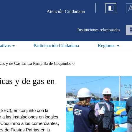
Atención Ciudadana
Instituciones relacionadas
iativas
Participación Ciudadana
Regiones
ricas y de Gas En La Pampilla de Coquimbo 0
icas y de gas en
(SEC), en conjunto con la
a las instalaciones en locales,
e Coquimbo a los comerciantes,
es de Fiestas Patrias en la