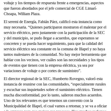
voltaje y los tiempos de respuesta frente a emergencias, aspectos
que fueron abordados por el jefe comercial de CGE Limarí-
Choapa, William Plaza.
El seremi de Energía, Fabián Páez, calificó esta instancia como
muy necesaria. “Quienes participaron mostraron el malestar por el
servicio eléctrico, pero justamente con la participación de la SEC
y del municipio, se pudo llegar a acuerdos, que esperamos se
concreten y se pueda hacer seguimiento, para que la calidad del
servicio eléctrico sea constante en la comuna de Illapel y no haya
tantos malestares de la comunidad. No hay mejor herramienta que
hablar con los vecinos, ver cuáles son las necesidades y los tipos
de eventos que tienen con la empresa eléctrica, ya sea por
variaciones de voltaje o por cortes de suministro”.
El director regional de la SEC, Humberto Rovegno, valoró esta
instancia de reunirse con las comunidades, “especialmente rurales
y escuchar sus inquietudes sobre el suministro eléctrico. Tienen
mucha disconformidad, por lo tanto, salieron muchos acuerdos.
Uno de los relevantes es que tenemos un convenio con la
Municipalidad de Illapel, el cual vamos a retomar, y se va a oficiar