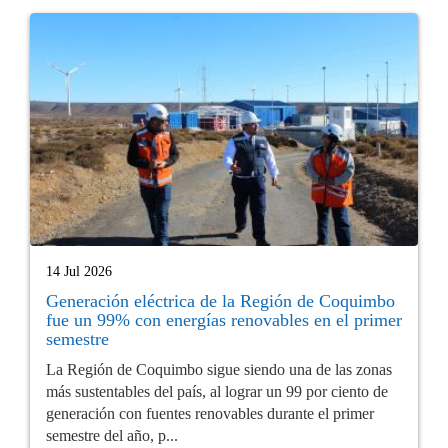
14 Jul 2026
Generación eléctrica de la Región de Coquimbo
fue un 99% con energías renovables en el primer
semestre
La Región de Coquimbo sigue siendo una de las zonas
más sustentables del país, al lograr un 99 por ciento de
generación con fuentes renovables durante el primer
semestre del año, p...