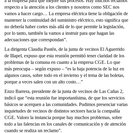
a la empresa para que mejore sus procesos. Hay muchos reclamos
respecto a la atención a los clientes y nosotros como SEC nos
vamos a hacer cargo… La empresa eléctrica tiene la obligación de
mantener la continuidad del suministro eléctrico, esto significa que
no debería haber cortes más allá de lo que permite la legislación,
por lo tanto, también la vamos a instruir para que hagan las
adecuaciones que correspondan”.
La dirigenta
Claudia Pastén, de la junta de vecinos El Aguerrido
de Illapel, expuso que esta reunión permitió tener claridad de los
problemas de la comuna en cuanto a la empresa CGE. Lo que
más preocupa – según expuso – “es la baja potencia de la luz en
algunos casos, sobre todo en el invierno y el tema de las boletas,
porque a veces salen con un alto costo…”
Enzo Barrera, presidente de la junta de vecinos de Las Cañas 2,
indicó que “esta reunión fue importantísima, de que los servicios
básicos se acerquen a las comunidades. Pudimos presenciar varias
inquietudes de vecinos de distintos sectores hacia la compañía
CGE. Valoro la instancia porque hay muchos problemas, sobre
todo a las falencias en los canales de comunicación y de atención
cuando se realiza un reclamo”.