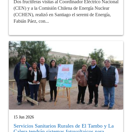
Dos fructíferas visitas al Coordinador Eléctrico Nacional
(CEN) y a la Comisión Chilena de Energía Nuclear
(CCHEN), realizó en Santiago el seremi de Energía,
Fabián Páez, con...
15 Jun 2026
Servicios Sanitarios Rurales de El Tambo y La
Calera tendrán sistemas fotovoltaicos para