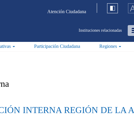
Atención Ciudadana
Instituciones relacionadas
iativas
Participación Ciudadana
Regiones
rna
CIÓN INTERNA REGIÓN DE LA