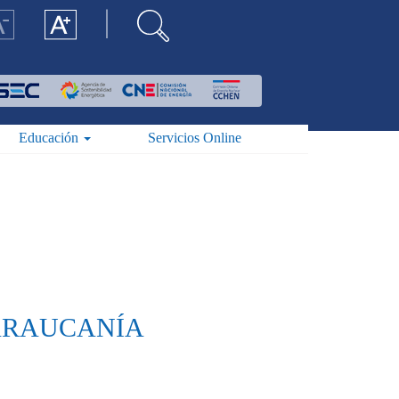
Educación
Servicios Online
 ARAUCANÍA