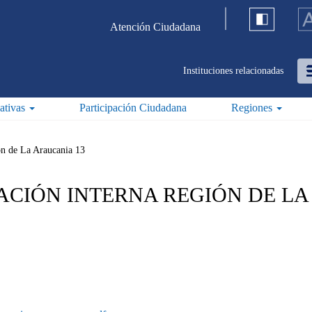
Atención Ciudadana
Instituciones relacionadas
iativas
Participación Ciudadana
Regiones
on de La Araucania 13
ACIÓN INTERNA REGIÓN DE L