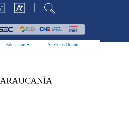
Educación
Servicios Online
A ARAUCANÍA