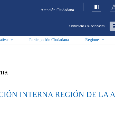
Atención Ciudadana
Instituciones relacionadas
iativas
Participación Ciudadana
Regiones
rna
CIÓN INTERNA REGIÓN DE LA