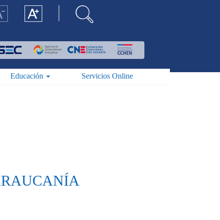
Educación
Servicios Online
 ARAUCANÍA