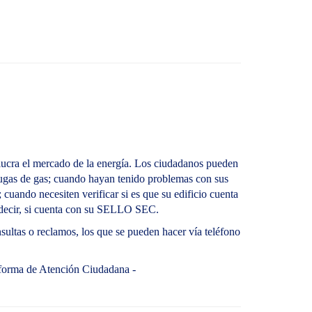
lucra el mercado de la energía. Los ciudadanos pueden
fugas de gas; cuando hayan tenido problemas con sus
cuando necesiten verificar si es que su edificio cuenta
s decir, si cuenta con su SELLO SEC.
nsultas o reclamos, los que se pueden hacer vía teléfono
ataforma de Atención Ciudadana -