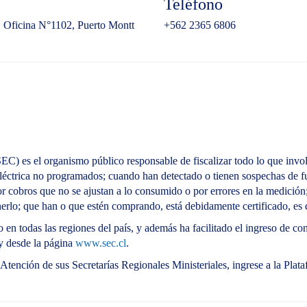
Teléfono
1, Oficina N°1102, Puerto Montt
+562 2365 6806
EC) es el organismo público responsable de fiscalizar todo lo que invo
eléctrica no programados; cuando han detectado o tienen sospechas de 
r cobros que no se ajustan a lo consumido o por errores en la medición; 
erlo; que han o que estén comprando, está debidamente certificado, e
en todas las regiones del país, y además ha facilitado el ingreso de co
 y desde la página
www.sec.cl
.
a Atención de sus Secretarías Regionales Ministeriales, ingrese a la Pl