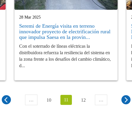
28 Mar 2025
Seremi de Energía visita en terreno
innovador proyecto de electrificación rural
que impulsa Saesa en la provin...
Con el soterrado de líneas eléctricas la
distribuidora refuerza la resiliencia del sistema en
la zona frente a los desafíos del cambio climático,
d...
…
11
…
10
12