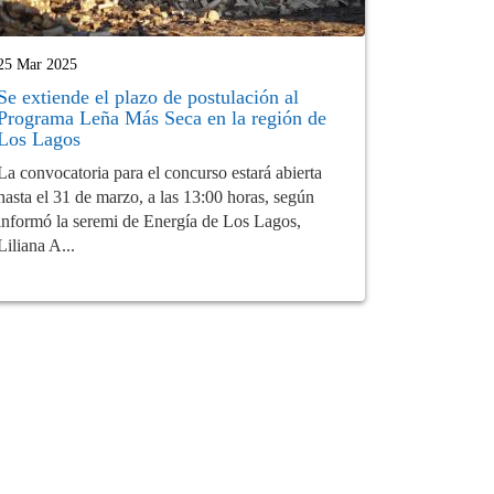
25 Mar 2025
Se extiende el plazo de postulación al
Programa Leña Más Seca en la región de
Los Lagos
La convocatoria para el concurso estará abierta
hasta el 31 de marzo, a las 13:00 horas, según
informó la seremi de Energía de Los Lagos,
Liliana A...