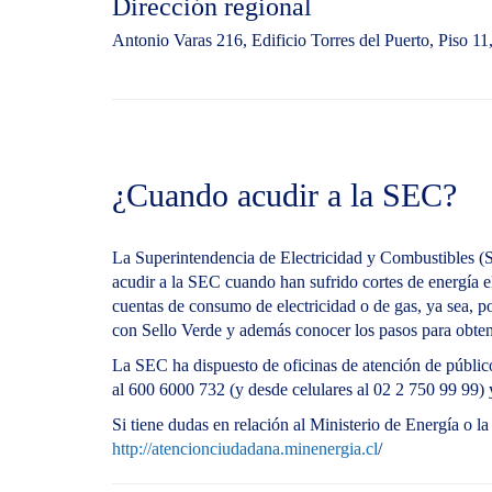
Dirección regional
Antonio Varas 216, Edificio Torres del Puerto, Piso 1
¿Cuando acudir a la SEC?
La Superintendencia de Electricidad y Combustibles (S
acudir a la SEC cuando han sufrido cortes de energía 
cuentas de consumo de electricidad o de gas, ya sea, po
con Sello Verde y además conocer los pasos para obten
La SEC ha dispuesto de oficinas de atención de público 
al 600 6000 732 (y desde celulares al 02 2 750 99 99)
Si tiene dudas en relación al Ministerio de Energía o l
http://atencionciudadana.minenergia.cl
/