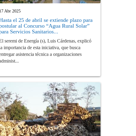
17 Abr 2025
Hasta el 25 de abril se extiende plazo para
postular al Concurso “Agua Rural Solar”
para Servicios Sanitarios...
El seremi de Energía (s), Luis Cárdenas, explicó
la importancia de esta iniciativa, que busca
entregar asistencia técnica a organizaciones
administ...