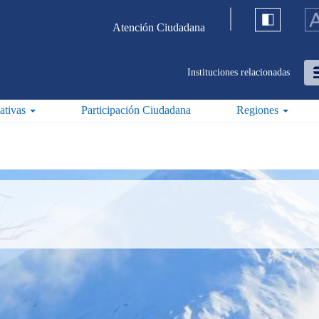
Atención Ciudadana
Instituciones relacionadas
iativas
Participación Ciudadana
Regiones