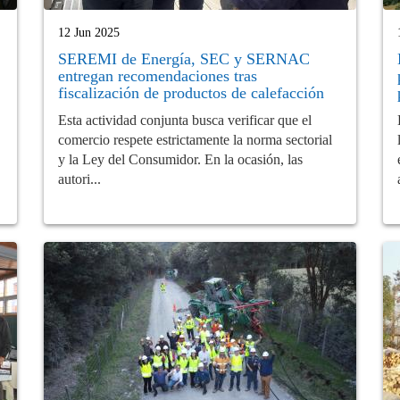
12 Jun 2025
SEREMI de Energía, SEC y SERNAC
entregan recomendaciones tras
fiscalización de productos de calefacción
Esta actividad conjunta busca verificar que el
comercio respete estrictamente la norma sectorial
y la Ley del Consumidor. En la ocasión, las
autori...