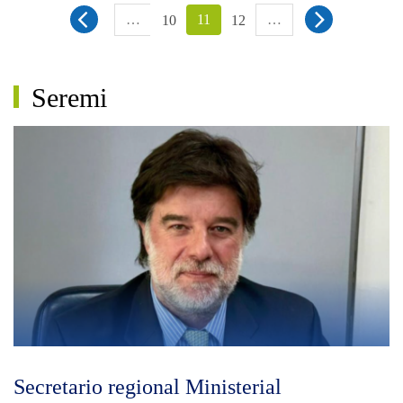
…
11
…
10
12
Seremi
Secretario regional Ministerial