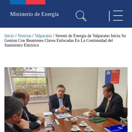
Pasar
al
Ministerio de Energía
Toggle
contenido
navigat
principal
Inicio
/
Noticias
/
Valparaiso
/
Seremi de Energia de Valparaiso Inicia Su
Gestion Con Reuniones Claves Enfocadas En La Continuidad del
Suministro Electrico