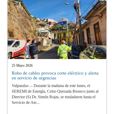
25 Mayo 2026
Robo de cables provoca corte eléctrico y alerta
en servicio de urgencias
Valparaíso .– Durante la mañana de este lunes, el
SEREMI de Energía, Celso Quezada Rioseco junto al
Director (S) Dr. Simón Rojas, se trasladaron hasta el
Servicio de Ate...