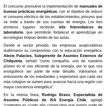
El concurso promueve la implementación de
manuales de
buenas prácticas energéticas
, con el objetivo de reducir
el consumo eléctrico de los establecimientos, proceso que
se mide a través de sus cuentas de energía. Los tres
primeros lugares recibirán
kits fotovoltaicos de
laboratorio
, que permitirán fortalecer el aprendizaje en
tecnologías limpias dentro de las aulas.
Desde el sector privado, las empresas auspiciadoras
reafirmaron su compromiso con la educación energética.
Alexis Palacios, Subgerente de Asuntos Externos de
Chilquinta
, señaló “como compañía, uno de nuestros
pilares es el uso eficiente de la energía, por lo que nos
enorgullece ser parte de este desafío. Valoramos el
entusiasmo de los estudiantes y esperamos que cada vez
más colegios se sumen para avanzar hacia una región con
mayor conciencia energética”.
En la misma línea,
Rodrigo Bravo, Especialista de
Asuntos Públicos de ISA Energía Chile
, agregó
“contentos es cuarto año consecutivo que somos parte de