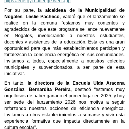
https://energychallenge.web.app
Por su parte, la
alcaldesa de la Municipalidad de
Nogales
,
Leslie Pacheco
, valoró que el lanzamiento se
realice en la comuna “estamos muy contentos y
agradecidos de que este programa se lance nuevamente
en Nogales, involucrando a nuestros estudiantes,
docentes y asistentes de la educación. Esta es una gran
oportunidad para que más establecimientos participen y
fortalezcan la conciencia energética en sus comunidades.
Invitamos a todos, especialmente a nuestros colegios
municipales y subvencionados, a ser parte de esta
iniciativa”.
En tanto,
la directora de la Escuela Ulda Aracena
González
,
Bernardita Pereira
, destacó “estamos muy
orgullosos de haber ganado el primer lugar en 2025, y hoy
ser sede del lanzamiento 2026 nos motiva a seguir
reforzando nuestras acciones de eficiencia energética.
Invitamos a otros establecimientos a sumarse y vivir esta
experiencia formativa que impacta directamente en la
cultura escolar”.