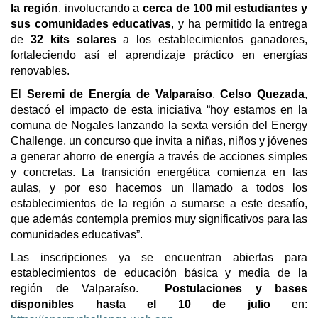
la región
, involucrando a
cerca de 100 mil estudiantes y
sus comunidades educativas
, y ha permitido la entrega
de
32 kits solares
a los establecimientos ganadores,
fortaleciendo así el aprendizaje práctico en energías
renovables.
El
Seremi de Energía de Valparaíso
,
Celso Quezada
,
destacó el impacto de esta iniciativa “hoy estamos en la
comuna de Nogales lanzando la sexta versión del Energy
Challenge, un concurso que invita a niñas, niños y jóvenes
a generar ahorro de energía a través de acciones simples
y concretas. La transición energética comienza en las
aulas, y por eso hacemos un llamado a todos los
establecimientos de la región a sumarse a este desafío,
que además contempla premios muy significativos para las
comunidades educativas”.
Las inscripciones ya se encuentran abiertas para
establecimientos de educación básica y media de la
región de Valparaíso.
Postulaciones y bases
disponibles hasta el 10 de julio
en: