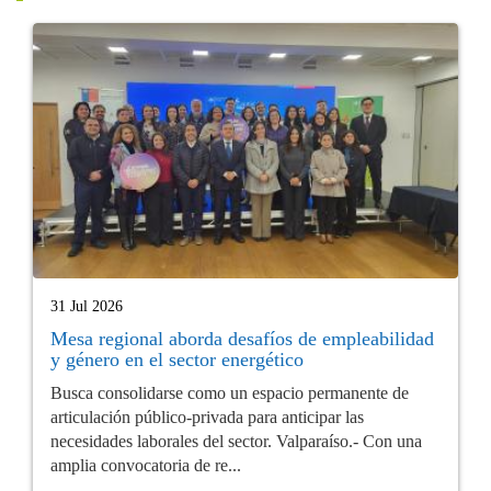
31 Jul 2026
Mesa regional aborda desafíos de empleabilidad
y género en el sector energético
Busca consolidarse como un espacio permanente de
articulación público-privada para anticipar las
necesidades laborales del sector. Valparaíso.- Con una
amplia convocatoria de re...