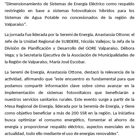
"Dimensionamiento de Sistemas de Energía Eléctrico como respaldo
restringido en base a sistemas fotovoltaicos híbridos para los
Sistemas de Agua Potable no concesionados de la región de
Valparaíso".
La jornada fue liderada por la Seremi de Energía, Anastassia Ottone; el
Jefe de la Unidad Regional de SUBDERE, Nicolás Vallejos; la Jefa de la
División de Planificación y Desarrollo del GORE Valparaíso, Débora
Vega; y la Secretaria Ejecutiva de la Asociación de Municipalidades de
la Región de Valparaíso, María José Escobar.
La Seremi de Energía, Anastassia Ottone, destacó la relevancia de la
actividad, afirmando que “este encuentro es fundamental para que
podamos compartir información clave sobre cómo avanzar en la
implementación de sistemas fotovoltaicos que beneficiarán a
nuestros servicios sanitarios rurales. Este evento surge a partir de la
Mesa Regional de Energía, liderada por la Seremía de Energía, y tiene
como objetivo beneficiar a más de 200 SSR en la región. La iniciativa
busca optimizar el consumo energético, fomentar el ahorro de
energía y proporcionar respaldo eléctrico, aspectos esenciales en la
actualidad, todo ello mediante el uso de energías renovables”.