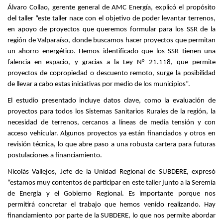
Álvaro Collao, gerente general de AMC Energía, explicó el propósito
del taller “este taller nace con el objetivo de poder levantar terrenos,
en apoyo de proyectos que queremos formular para los SSR de la
región de Valparaíso, donde buscamos hacer proyectos que permitan
un ahorro energético. Hemos identificado que los SSR tienen una
falencia en espacio, y gracias a la Ley N° 21.118, que permite
proyectos de copropiedad o descuento remoto, surge la posibilidad
de llevar a cabo estas iniciativas por medio de los municipios”.
El estudio presentado incluye datos clave, como la evaluación de
proyectos para todos los Sistemas Sanitarios Rurales de la región, la
necesidad de terrenos, cercanos a líneas de media tensión y con
acceso vehicular. Algunos proyectos ya están financiados y otros en
revisión técnica, lo que abre paso a una robusta cartera para futuras
postulaciones a financiamiento.
Nicolás Vallejos, Jefe de la Unidad Regional de SUBDERE, expresó
“estamos muy contentos de participar en este taller junto a la Seremía
de Energía y el Gobierno Regional. Es importante porque nos
permitirá concretar el trabajo que hemos venido realizando. Hay
financiamiento por parte de la SUBDERE, lo que nos permite abordar