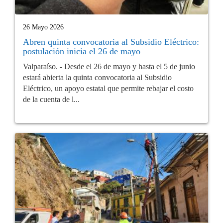
26 Mayo 2026
Abren quinta convocatoria al Subsidio Eléctrico:
postulación inicia el 26 de mayo
Valparaíso. - Desde el 26 de mayo y hasta el 5 de junio
estará abierta la quinta convocatoria al Subsidio
Eléctrico, un apoyo estatal que permite rebajar el costo
de la cuenta de l...