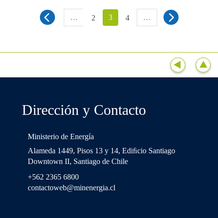
…
3
…
2
4
Dirección y Contacto
Ministerio de Energía
Alameda 1449, Pisos 13 y 14, Ediﬁcio Santiago
Downtown II, Santiago de Chile
+562 2365 6800
contactoweb@minenergia.cl